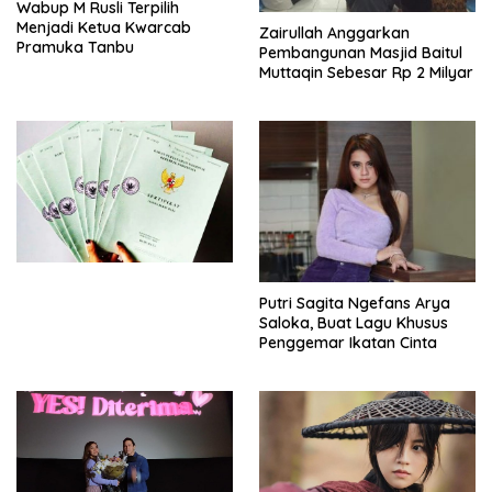
Wabup M Rusli Terpilih
Menjadi Ketua Kwarcab
Zairullah Anggarkan
Pramuka Tanbu
Pembangunan Masjid Baitul
Muttaqin Sebesar Rp 2 Milyar
Putri Sagita Ngefans Arya
Saloka, Buat Lagu Khusus
Penggemar Ikatan Cinta