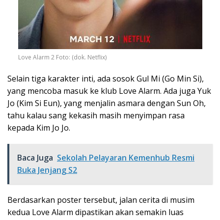
Love Alarm 2 Foto: (dok. Netflix)
Selain tiga karakter inti, ada sosok Gul Mi (Go Min Si),
yang mencoba masuk ke klub Love Alarm. Ada juga Yuk
Jo (Kim Si Eun), yang menjalin asmara dengan Sun Oh,
tahu kalau sang kekasih masih menyimpan rasa
kepada Kim Jo Jo.
Baca Juga
Sekolah Pelayaran Kemenhub Resmi
Buka Jenjang S2
Berdasarkan poster tersebut, jalan cerita di musim
kedua Love Alarm dipastikan akan semakin luas