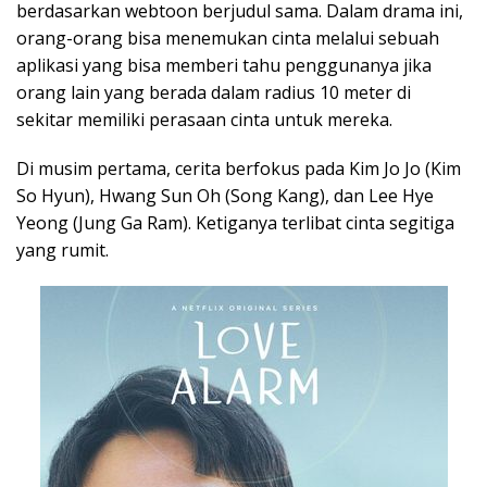
k
p
berdasarkan webtoon berjudul sama. Dalam drama ini,
orang-orang bisa menemukan cinta melalui sebuah
aplikasi yang bisa memberi tahu penggunanya jika
orang lain yang berada dalam radius 10 meter di
sekitar memiliki perasaan cinta untuk mereka.
Di musim pertama, cerita berfokus pada Kim Jo Jo (Kim
So Hyun), Hwang Sun Oh (Song Kang), dan Lee Hye
Yeong (Jung Ga Ram). Ketiganya terlibat cinta segitiga
yang rumit.