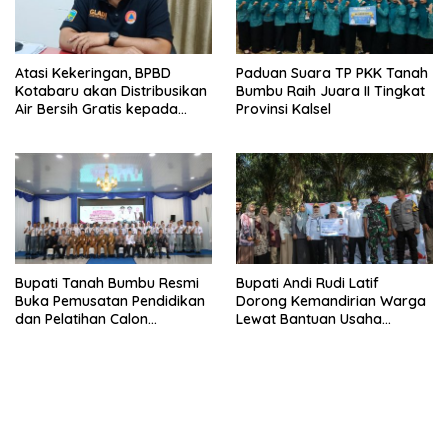
Atasi Kekeringan, BPBD
Paduan Suara TP PKK Tanah
Kotabaru akan Distribusikan
Bumbu Raih Juara II Tingkat
Air Bersih Gratis kepada
Provinsi Kalsel
Masyarakat
Bupati Tanah Bumbu Resmi
Bupati Andi Rudi Latif
Buka Pemusatan Pendidikan
Dorong Kemandirian Warga
dan Pelatihan Calon
Lewat Bantuan Usaha
Paskibraka 2026
Ekonomi Produktif