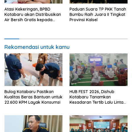
Atasi Kekeringan, BPBD
Paduan Suara TP PKK Tanah
Kotabaru akan Distribusikan
Bumbu Raih Juara II Tingkat
Air Bersih Gratis kepada
Provinsi Kalsel
Masyarakat
Rekomendasi untuk kamu
Bulog Kotabaru Pastikan
HUB FEST 2026, Dishub
Kualitas Beras Bantuan untuk
Kotabaru Tanamkan
22.600 KPM Layak Konsumsi
Kesadaran Tertib Lalu Lintas
Sejak SD