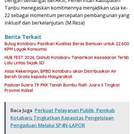
Dengan semangat BerAKSI, Pemerintah Kabupaten
Tanbu menegaskan komitmennya menjadikan usia ke-
22 sebagai momentum percepatan pembangunan yang
inklusif dan berkelanjutan. (M.Reza)
Berita Terkait
Bulog Kotabaru Pastikan Kualitas Beras Bantuan untuk 22.600
KPM Layak Konsumsi
HUB FEST 2026, Dishub Kotabaru Tanamkan Kesadaran Tertib
Lalu Lintas Sejak SD
Atasi Kekeringan, BPBD Kotabaru akan Distribusikan Air
Bersih Gratis kepada Masyarakat
Paduan Suara TP PKK Tanah Bumbu Raih Juara II Tingkat
Provinsi Kalsel
Baca Juga
Perkuat Pelayanan Publik, Pemkab
Kotabaru Tingkatkan Kapasitas Pengelolaan
Pengaduan Melalui SP4N-LAPOR