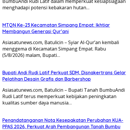
BumbuAndi Rudi Latif dalam memperkuat kesiapsiagaan
menghadapi potensi kebakaran hutan…
MTQN Ke-23 Kecamatan Simpang Empat: Ikhtiar
Membangun Generasi Qur’ani
Asiasatunews.com, Batulicin – Syiar Al-Qur’an kembali
menggema di Kecamatan Simpang Empat. Rabu
(5/8/2026) malam, Bupati…
Bupati Andi Rudi Latif Perkuat SDM, Disnakertrans Gelar
Pelatihan Desain Grafis dan Barbershop
Asiasatunews.com, Batulicin – Bupati Tanah BumbuAndi
Rudi Latif terus memperkuat kebijakan peningkatan
kualitas sumber daya manusia…
Penandatanganan Nota Kesepakatan Perubahan KUA-
PPAS 2026, Perkuat Arah Pembangunan Tanah Bumbu