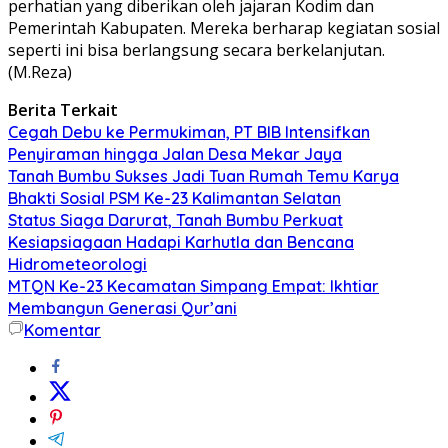
perhatian yang diberikan oleh jajaran Kodim dan
Pemerintah Kabupaten. Mereka berharap kegiatan sosial
seperti ini bisa berlangsung secara berkelanjutan.
(M.Reza)
Berita Terkait
Cegah Debu ke Permukiman, PT BIB Intensifkan
Penyiraman hingga Jalan Desa Mekar Jaya
Tanah Bumbu Sukses Jadi Tuan Rumah Temu Karya
Bhakti Sosial PSM Ke-23 Kalimantan Selatan
Status Siaga Darurat, Tanah Bumbu Perkuat
Kesiapsiagaan Hadapi Karhutla dan Bencana
Hidrometeorologi
MTQN Ke-23 Kecamatan Simpang Empat: Ikhtiar
Membangun Generasi Qur’ani
Komentar