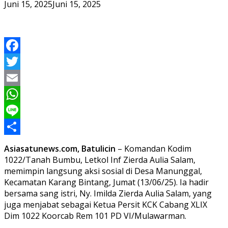
Juni 15, 2025
Juni 15, 2025
Facebook
Twitter
Email
WhatsApp
Line
Share
Asiasatunews.com, Batulicin
– Komandan Kodim
1022/Tanah Bumbu, Letkol Inf Zierda Aulia Salam,
memimpin langsung aksi sosial di Desa Manunggal,
Kecamatan Karang Bintang, Jumat (13/06/25). Ia hadir
bersama sang istri, Ny. Imilda Zierda Aulia Salam, yang
juga menjabat sebagai Ketua Persit KCK Cabang XLIX
Dim 1022 Koorcab Rem 101 PD VI/Mulawarman.