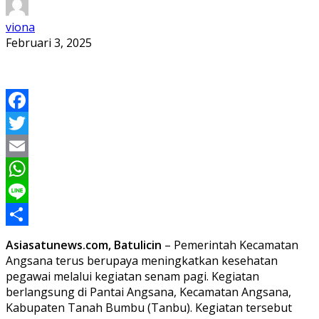
viona
Februari 3, 2025
Facebook
Twitter
Email
WhatsApp
Line
Share
Asiasatunews.com, Batulicin
– Pemerintah Kecamatan
Angsana
terus berupaya meningkatkan kesehatan
pegawai melalui kegiatan senam pagi. Kegiatan
berlangsung di Pantai Angsana, Kecamatan Angsana,
Kabupaten Tanah Bumbu (Tanbu). Kegiatan tersebut