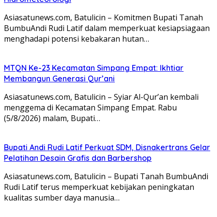
Asiasatunews.com, Batulicin – Komitmen Bupati Tanah
BumbuAndi Rudi Latif dalam memperkuat kesiapsiagaan
menghadapi potensi kebakaran hutan…
MTQN Ke-23 Kecamatan Simpang Empat: Ikhtiar
Membangun Generasi Qur’ani
Asiasatunews.com, Batulicin – Syiar Al-Qur’an kembali
menggema di Kecamatan Simpang Empat. Rabu
(5/8/2026) malam, Bupati…
Bupati Andi Rudi Latif Perkuat SDM, Disnakertrans Gelar
Pelatihan Desain Grafis dan Barbershop
Asiasatunews.com, Batulicin – Bupati Tanah BumbuAndi
Rudi Latif terus memperkuat kebijakan peningkatan
kualitas sumber daya manusia…