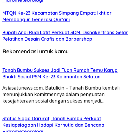
Hidrometeorologi
MTQN Ke-23 Kecamatan Simpang Empat: Ikhtiar
Membangun Generasi Qur’ani
Bupati Andi Rudi Latif Perkuat SDM, Disnakertrans Gelar
Pelatihan Desain Grafis dan Barbershop
Rekomendasi untuk kamu
Tanah Bumbu Sukses Jadi Tuan Rumah Temu Karya
Bhakti Sosial PSM Ke-23 Kalimantan Selatan
Asiasatunews.com, Batulicin – Tanah Bumbu kembali
menunjukkan komitmennya dalam penguatan
kesejahteraan sosial dengan sukses menjadi…
Status Siaga Darurat, Tanah Bumbu Perkuat
Kesiapsiagaan Hadapi Karhutla dan Bencana
Hidrometeorologi