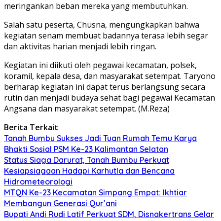
meringankan beban mereka yang membutuhkan.
Salah satu peserta, Chusna, mengungkapkan bahwa
kegiatan senam membuat badannya terasa lebih segar
dan aktivitas harian menjadi lebih ringan.
Kegiatan ini diikuti oleh pegawai kecamatan, polsek,
koramil, kepala desa, dan masyarakat setempat. Taryono
berharap kegiatan ini dapat terus berlangsung secara
rutin dan menjadi budaya sehat bagi pegawai Kecamatan
Angsana dan masyarakat setempat. (M.Reza)
Berita Terkait
Tanah Bumbu Sukses Jadi Tuan Rumah Temu Karya
Bhakti Sosial PSM Ke-23 Kalimantan Selatan
Status Siaga Darurat, Tanah Bumbu Perkuat
Kesiapsiagaan Hadapi Karhutla dan Bencana
Hidrometeorologi
MTQN Ke-23 Kecamatan Simpang Empat: Ikhtiar
Membangun Generasi Qur’ani
Bupati Andi Rudi Latif Perkuat SDM, Disnakertrans Gelar