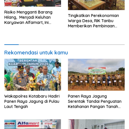
Risiko Mengganti Barang
Tingkatkan Perekonomian
Hilang, Menjadi Keluhan
Warga Desa, RIK Tanbu
Karyawan Alfamart, Ini
Memberikan Pembinaan
Penjelasannya
Petani Jamur Tiram
Rekomendasi untuk kamu
Wakapolres Kotabaru Hadiri
Panen Raya Jagung
Panen Raya Jagung di Pulau
Serentak Tandai Penguatan
Laut Tengah
Ketahanan Pangan Tanah
Laut