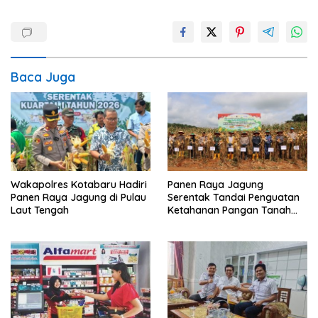
Baca Juga
Wakapolres Kotabaru Hadiri
Panen Raya Jagung
Panen Raya Jagung di Pulau
Serentak Tandai Penguatan
Laut Tengah
Ketahanan Pangan Tanah
Laut