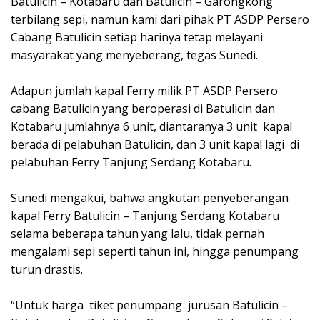
Batulicin – Kotabaru dan Batulicin – Garongkong
terbilang sepi, namun kami dari pihak PT ASDP Persero
Cabang Batulicin setiap harinya tetap melayani
masyarakat yang menyeberang, tegas Sunedi.
Adapun jumlah kapal Ferry milik PT ASDP Persero
cabang Batulicin yang beroperasi di Batulicin dan
Kotabaru jumlahnya 6 unit, diantaranya 3 unit kapal
berada di pelabuhan Batulicin, dan 3 unit kapal lagi di
pelabuhan Ferry Tanjung Serdang Kotabaru.
Sunedi mengakui, bahwa angkutan penyeberangan
kapal Ferry Batulicin – Tanjung Serdang Kotabaru
selama beberapa tahun yang lalu, tidak pernah
mengalami sepi seperti tahun ini, hingga penumpang
turun drastis.
“Untuk harga tiket penumpang jurusan Batulicin –