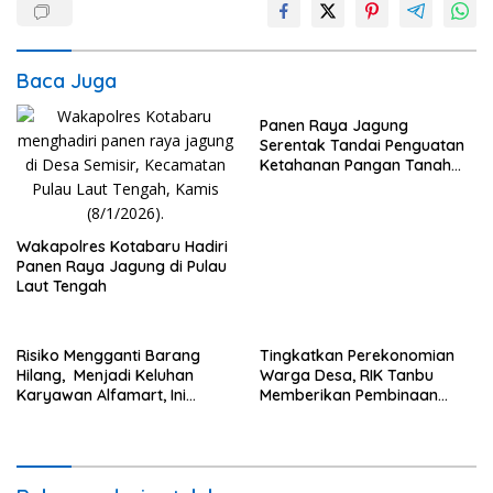
Baca Juga
Panen Raya Jagung
Serentak Tandai Penguatan
Ketahanan Pangan Tanah
Laut
Wakapolres Kotabaru Hadiri
Panen Raya Jagung di Pulau
Laut Tengah
Risiko Mengganti Barang
Tingkatkan Perekonomian
Hilang, Menjadi Keluhan
Warga Desa, RIK Tanbu
Karyawan Alfamart, Ini
Memberikan Pembinaan
Penjelasannya
Petani Jamur Tiram