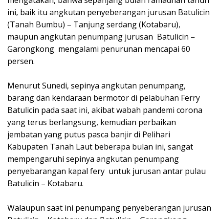
mengatakan, bahwa sepanjang bulan ramadhan tahun
ini, baik itu angkutan penyeberangan jurusan Batulicin
(Tanah Bumbu) – Tanjung serdang (Kotabaru),
maupun angkutan penumpang jurusan Batulicin –
Garongkong mengalami penurunan mencapai 60
persen.
Menurut Sunedi, sepinya angkutan penumpang,
barang dan kendaraan bermotor di pelabuhan Ferry
Batulicin pada saat ini, akibat wabah pandemi corona
yang terus berlangsung, kemudian perbaikan
jembatan yang putus pasca banjir di Pelihari
Kabupaten Tanah Laut beberapa bulan ini, sangat
mempengaruhi sepinya angkutan penumpang
penyebarangan kapal fery untuk jurusan antar pulau
Batulicin – Kotabaru.
Walaupun saat ini penumpang penyeberangan jurusan