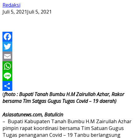
Redaksi
Juli 5, 2021
Juli 5, 2021
Facebook
Twitter
Email
WhatsApp
Line
(
fhoto : Bupati Tanah Bumbu H.M Zairullah Azhar, Rakor
Share
bersama Tim Satgas Gugus Tugas Covid – 19 daerah)
Asiasatunews.com, Batulicin
– Bupati Kabupaten Tanah Bumbu H.M Zairullah Azhar
pimpin rapat koordinasi bersama Tim Satuan Gugus
Tugas penanganan Covid – 19 Tanbu berlangsung