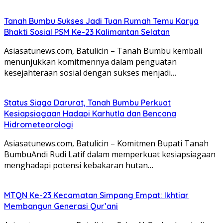
Tanah Bumbu Sukses Jadi Tuan Rumah Temu Karya
Bhakti Sosial PSM Ke-23 Kalimantan Selatan
Asiasatunews.com, Batulicin – Tanah Bumbu kembali
menunjukkan komitmennya dalam penguatan
kesejahteraan sosial dengan sukses menjadi…
Status Siaga Darurat, Tanah Bumbu Perkuat
Kesiapsiagaan Hadapi Karhutla dan Bencana
Hidrometeorologi
Asiasatunews.com, Batulicin – Komitmen Bupati Tanah
BumbuAndi Rudi Latif dalam memperkuat kesiapsiagaan
menghadapi potensi kebakaran hutan…
MTQN Ke-23 Kecamatan Simpang Empat: Ikhtiar
Membangun Generasi Qur’ani