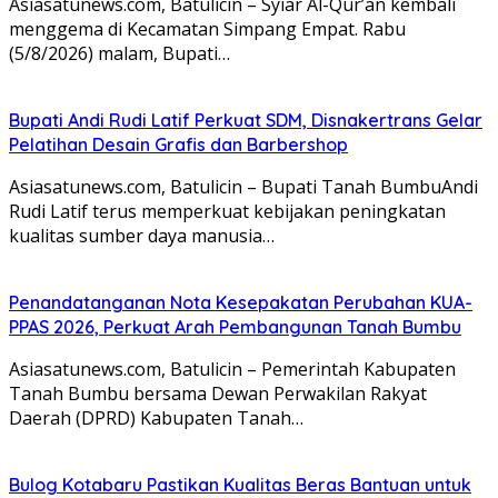
Asiasatunews.com, Batulicin – Syiar Al-Qur’an kembali
menggema di Kecamatan Simpang Empat. Rabu
(5/8/2026) malam, Bupati…
Bupati Andi Rudi Latif Perkuat SDM, Disnakertrans Gelar
Pelatihan Desain Grafis dan Barbershop
Asiasatunews.com, Batulicin – Bupati Tanah BumbuAndi
Rudi Latif terus memperkuat kebijakan peningkatan
kualitas sumber daya manusia…
Penandatanganan Nota Kesepakatan Perubahan KUA-
PPAS 2026, Perkuat Arah Pembangunan Tanah Bumbu
Asiasatunews.com, Batulicin – Pemerintah Kabupaten
Tanah Bumbu bersama Dewan Perwakilan Rakyat
Daerah (DPRD) Kabupaten Tanah…
Bulog Kotabaru Pastikan Kualitas Beras Bantuan untuk