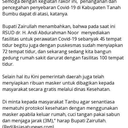
Semoga dengan kegiatan rakor ini, penanganan dan
pencegahan penyebaran Covid-19 di Kabupaten Tanah
Bumbu dapat di atasi, katanya.
Bupati Zairullah menambahkan, bahwa pada saat ini
RSUD dr. H. Andi Abdurahman Noor menyediakan
fasilitas untuk perawatan Covid-19 sebanyak 45 tempat
tidur begitu juga dengan puskesmas sudah menyiapkan
72 tempat tidur, dan sekarang sedang kita bangun
gedung rumah sakit darurat dengan fasilitas 100 tempat
tidur.
Selain hal itu Kini pemerintah daerah juga telah
menyiapkan ribuan masker untuk dibagikan kepada
masyarakat secara gratis melalui dinas Kesehatan.
Di minta kepada masyarakat Tanbu agar senantiasa
mematuhi protokol kesehatan dengan menggunakan
masker apabila keluar rumah, cuci tangan pakai sabun
dan menjaga jarak (3M),” harap Bupati Zairullah.
(Red/Asiasatunews.com)