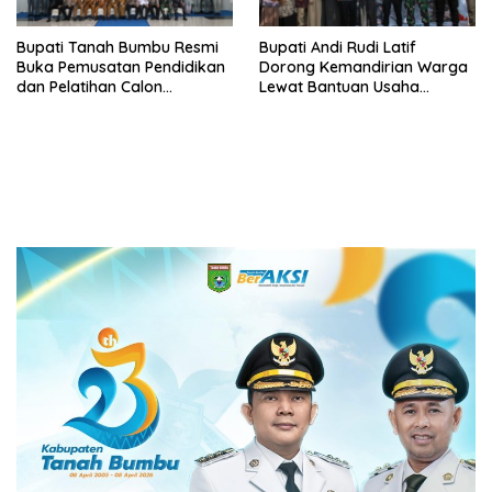
Bupati Tanah Bumbu Resmi
Bupati Andi Rudi Latif
Buka Pemusatan Pendidikan
Dorong Kemandirian Warga
dan Pelatihan Calon
Lewat Bantuan Usaha
Paskibraka 2026
Ekonomi Produktif