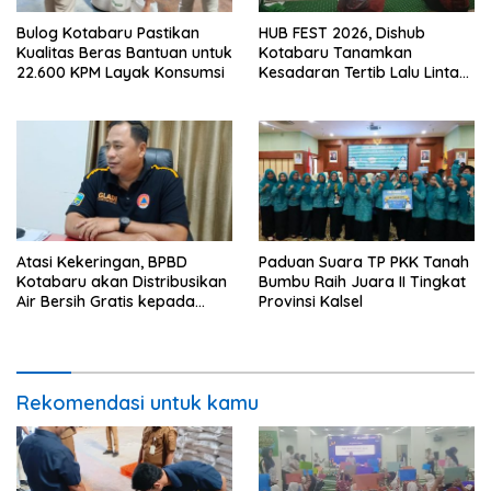
Bulog Kotabaru Pastikan
HUB FEST 2026, Dishub
Kualitas Beras Bantuan untuk
Kotabaru Tanamkan
22.600 KPM Layak Konsumsi
Kesadaran Tertib Lalu Lintas
Sejak SD
Atasi Kekeringan, BPBD
Paduan Suara TP PKK Tanah
Kotabaru akan Distribusikan
Bumbu Raih Juara II Tingkat
Air Bersih Gratis kepada
Provinsi Kalsel
Masyarakat
Rekomendasi untuk kamu