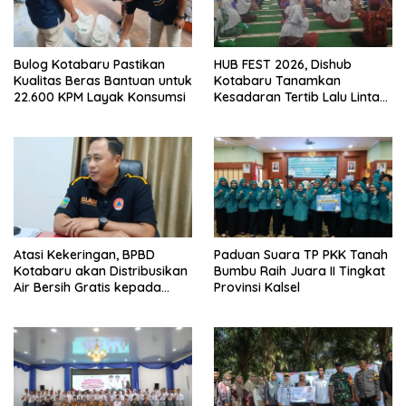
Bulog Kotabaru Pastikan
HUB FEST 2026, Dishub
Kualitas Beras Bantuan untuk
Kotabaru Tanamkan
22.600 KPM Layak Konsumsi
Kesadaran Tertib Lalu Lintas
Sejak SD
Atasi Kekeringan, BPBD
Paduan Suara TP PKK Tanah
Kotabaru akan Distribusikan
Bumbu Raih Juara II Tingkat
Air Bersih Gratis kepada
Provinsi Kalsel
Masyarakat