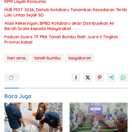
KPM Layak Konsumsi
HUB FEST 2026, Dishub Kotabaru Tanamkan Kesadaran Tertib
Lalu Lintas Sejak SD
Atasi Kekeringan, BPBD Kotabaru akan Distribusikan Air
Bersih Gratis kepada Masyarakat
Paduan Suara TP PKK Tanah Bumbu Raih Juara II Tingkat
Provinsi Kalsel
hari ama;
tanah bumbu
tasyakuran
Baca Juga