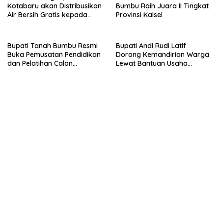
Kotabaru akan Distribusikan
Bumbu Raih Juara II Tingkat
Air Bersih Gratis kepada
Provinsi Kalsel
Masyarakat
Bupati Tanah Bumbu Resmi
Bupati Andi Rudi Latif
Buka Pemusatan Pendidikan
Dorong Kemandirian Warga
dan Pelatihan Calon
Lewat Bantuan Usaha
Paskibraka 2026
Ekonomi Produktif