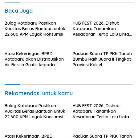
Baca Juga
Bulog Kotabaru Pastikan
HUB FEST 2026, Dishub
Kualitas Beras Bantuan untuk
Kotabaru Tanamkan
22.600 KPM Layak Konsumsi
Kesadaran Tertib Lalu Lintas
Sejak SD
Atasi Kekeringan, BPBD
Paduan Suara TP PKK Tanah
Kotabaru akan Distribusikan
Bumbu Raih Juara II Tingkat
Air Bersih Gratis kepada
Provinsi Kalsel
Masyarakat
Rekomendasi untuk kamu
Bulog Kotabaru Pastikan
HUB FEST 2026, Dishub
Kualitas Beras Bantuan untuk
Kotabaru Tanamkan
22.600 KPM Layak Konsumsi
Kesadaran Tertib Lalu Lintas
Sejak SD
Atasi Kekeringan, BPBD
Paduan Suara TP PKK Tanah