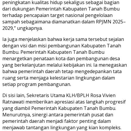
peningkatan kualitas hidup sekaligus sebagai bagian
dari dukungan Pemerintah Kabupaten Tanah Bumbu
terhadap pencapaian target nasional pengelolaan
sampah sebagaimana diamanatkan dalam RPJMN 2025–
2029,” ungkapnya.
Ia juga menjelaskan bahwa kerja sama tersebut sejalan
dengan visi dan misi pembangunan Kabupaten Tanah
Bumbu. Pemerintah Kabupaten Tanah Bumbu
menargetkan penataan kota dan pembangunan desa
yang berkelanjutan melalui kebijakan ini. Ia menegaskan
bahwa pemerintah daerah tetap mengedepankan tata
ruang serta menjaga kelestarian lingkungan dalam
setiap program pembangunan.
Di sisi lain, Sekretaris Utama KLH/BPLH Rosa Vivien
Ratnawati memberikan apresiasi atas langkah progresif
yang diambil Pemerintah Kabupaten Tanah Bumbu.
Menurutnya, sinergi antara pemerintah pusat dan
pemerintah daerah menjadi faktor penting dalam
menjawab tantangan lingkungan yang kian kompleks.