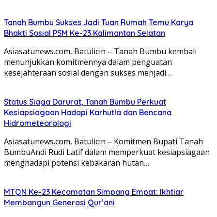
Tanah Bumbu Sukses Jadi Tuan Rumah Temu Karya
Bhakti Sosial PSM Ke-23 Kalimantan Selatan
Asiasatunews.com, Batulicin – Tanah Bumbu kembali
menunjukkan komitmennya dalam penguatan
kesejahteraan sosial dengan sukses menjadi…
Status Siaga Darurat, Tanah Bumbu Perkuat
Kesiapsiagaan Hadapi Karhutla dan Bencana
Hidrometeorologi
Asiasatunews.com, Batulicin – Komitmen Bupati Tanah
BumbuAndi Rudi Latif dalam memperkuat kesiapsiagaan
menghadapi potensi kebakaran hutan…
MTQN Ke-23 Kecamatan Simpang Empat: Ikhtiar
Membangun Generasi Qur’ani