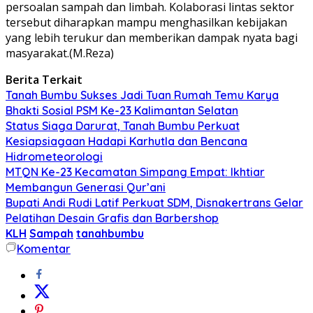
persoalan sampah dan limbah. Kolaborasi lintas sektor
tersebut diharapkan mampu menghasilkan kebijakan
yang lebih terukur dan memberikan dampak nyata bagi
masyarakat.(M.Reza)
Berita Terkait
Tanah Bumbu Sukses Jadi Tuan Rumah Temu Karya
Bhakti Sosial PSM Ke-23 Kalimantan Selatan
Status Siaga Darurat, Tanah Bumbu Perkuat
Kesiapsiagaan Hadapi Karhutla dan Bencana
Hidrometeorologi
MTQN Ke-23 Kecamatan Simpang Empat: Ikhtiar
Membangun Generasi Qur’ani
Bupati Andi Rudi Latif Perkuat SDM, Disnakertrans Gelar
Pelatihan Desain Grafis dan Barbershop
KLH
Sampah
tanahbumbu
Komentar