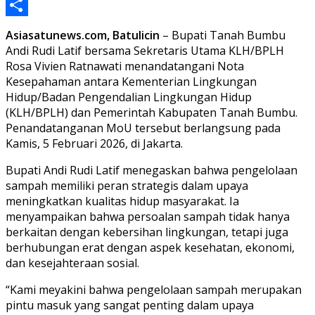
Line
Share
Asiasatunews.com, Batulicin
– Bupati Tanah Bumbu
Andi Rudi Latif bersama Sekretaris Utama KLH/BPLH
Rosa Vivien Ratnawati menandatangani Nota
Kesepahaman antara Kementerian Lingkungan
Hidup/Badan Pengendalian Lingkungan Hidup
(KLH/BPLH) dan Pemerintah Kabupaten Tanah Bumbu.
Penandatanganan MoU tersebut berlangsung pada
Kamis, 5 Februari 2026, di Jakarta.
Bupati Andi Rudi Latif menegaskan bahwa pengelolaan
sampah memiliki peran strategis dalam upaya
meningkatkan kualitas hidup masyarakat. Ia
menyampaikan bahwa persoalan sampah tidak hanya
berkaitan dengan kebersihan lingkungan, tetapi juga
berhubungan erat dengan aspek kesehatan, ekonomi,
dan kesejahteraan sosial.
“Kami meyakini bahwa pengelolaan sampah merupakan
pintu masuk yang sangat penting dalam upaya