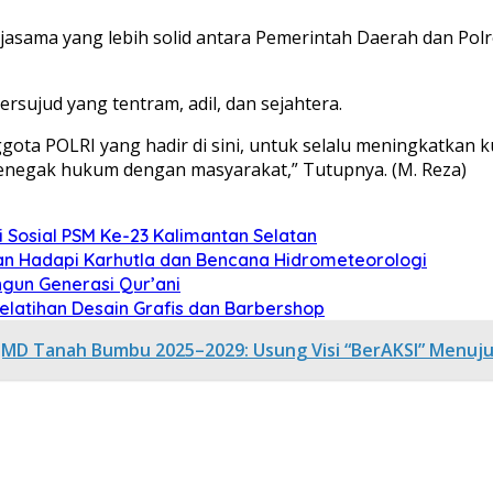
jasama yang lebih solid antara Pemerintah Daerah dan Pol
ujud yang tentram, adil, dan sejahtera.
ota POLRI yang hadir di sini, untuk selalu meningkatkan k
penegak hukum dengan masyarakat,” Tutupnya. (M. Reza)
Sosial PSM Ke-23 Kalimantan Selatan
an Hadapi Karhutla dan Bencana Hidrometeorologi
gun Generasi Qur’ani
Pelatihan Desain Grafis dan Barbershop
PJMD Tanah Bumbu 2025–2029: Usung Visi “BerAKSI” Menuj