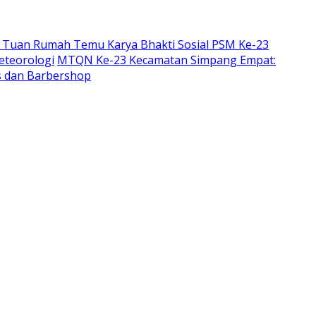
 Tuan Rumah Temu Karya Bhakti Sosial PSM Ke-23
eteorologi
MTQN Ke-23 Kecamatan Simpang Empat:
is dan Barbershop