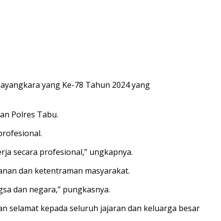
bhayangkara yang Ke-78 Tahun 2024 yang
ran Polres Tabu.
rofesional.
ja secara profesional,” ungkapnya.
anan dan ketentraman masyarakat.
gsa dan negara,” pungkasnya.
n selamat kepada seluruh jajaran dan keluarga besar