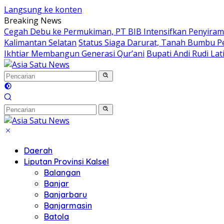
Langsung ke konten
Breaking News
Cegah Debu ke Permukiman, PT BIB Intensifkan Penyiram
Kalimantan Selatan
Status Siaga Darurat, Tanah Bumbu P
Ikhtiar Membangun Generasi Qur’ani
Bupati Andi Rudi La
Daerah
Liputan Provinsi Kalsel
Balangan
Banjar
Banjarbaru
Banjarmasin
Batola