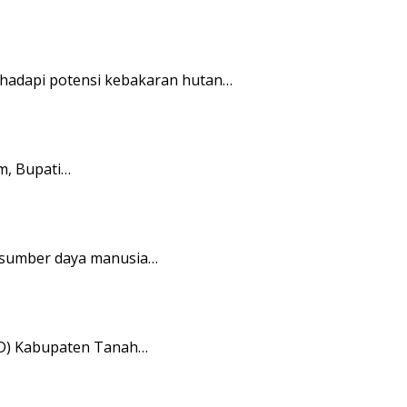
ghadapi potensi kebakaran hutan…
m, Bupati…
s sumber daya manusia…
RD) Kabupaten Tanah…