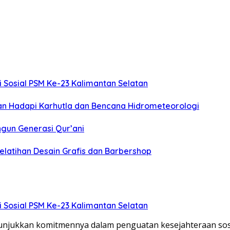
Sosial PSM Ke-23 Kalimantan Selatan
an Hadapi Karhutla dan Bencana Hidrometeorologi
gun Generasi Qur’ani
Pelatihan Desain Grafis dan Barbershop
Sosial PSM Ke-23 Kalimantan Selatan
unjukkan komitmennya dalam penguatan kesejahteraan sos