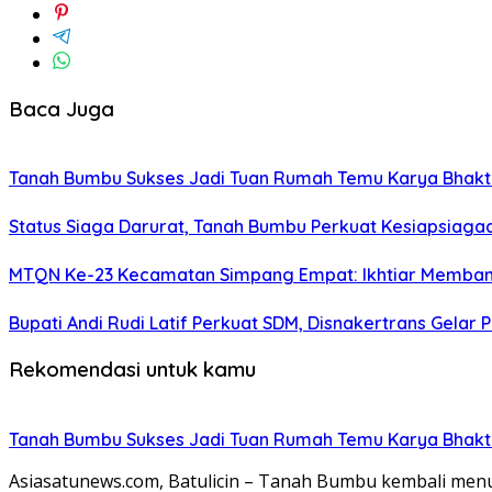
Baca Juga
Tanah Bumbu Sukses Jadi Tuan Rumah Temu Karya Bhakti 
Status Siaga Darurat, Tanah Bumbu Perkuat Kesiapsiaga
MTQN Ke-23 Kecamatan Simpang Empat: Ikhtiar Memban
Bupati Andi Rudi Latif Perkuat SDM, Disnakertrans Gelar 
Rekomendasi untuk kamu
Tanah Bumbu Sukses Jadi Tuan Rumah Temu Karya Bhakti 
Asiasatunews.com, Batulicin – Tanah Bumbu kembali men