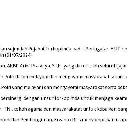
i dan sejumlah Pejabat Forkopimda hadiri Peringatan HUT 
in (01/07/2024).
AKBP Arief Prasetya, S.I.K., yang diikuti oleh seluruh jaja
 Polri dalam melayani dan mengayomi masyarakat secara p
 Polri yang melayani dan mengayomi masyarakat serta beker
 bersinergi dengan unsur forkopimda untuk menjaga keam
ah, TNI, tokoh agama dan masyarakatat untuk kebaikan ban
Ekonomi dan Pembangunan, Eryanto Rais menyampaikan ucapa