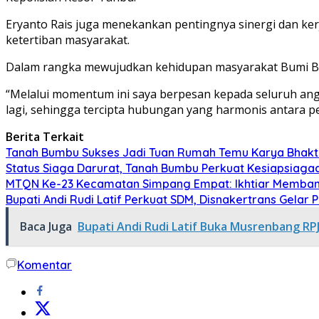
Eryanto Rais juga menekankan pentingnya sinergi dan ker
ketertiban masyarakat.
Dalam rangka mewujudkan kehidupan masyarakat Bumi Bers
“Melalui momentum ini saya berpesan kepada seluruh angg
lagi, sehingga tercipta hubungan yang harmonis antara 
Berita Terkait
Tanah Bumbu Sukses Jadi Tuan Rumah Temu Karya Bhakti 
Status Siaga Darurat, Tanah Bumbu Perkuat Kesiapsiaga
MTQN Ke-23 Kecamatan Simpang Empat: Ikhtiar Memban
Bupati Andi Rudi Latif Perkuat SDM, Disnakertrans Gelar 
Baca Juga
Bupati Andi Rudi Latif Buka Musrenbang R
Komentar