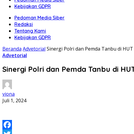
Kebijakan GDPR
Pedoman Media Siber
Redaksi
Tentang Kami
Kebijakan GDPR
Beranda
Advetorial
Sinergi Polri dan Pemda Tanbu di HU
Advetorial
Sinergi Polri dan Pemda Tanbu di H
viona
Juli 1, 2024