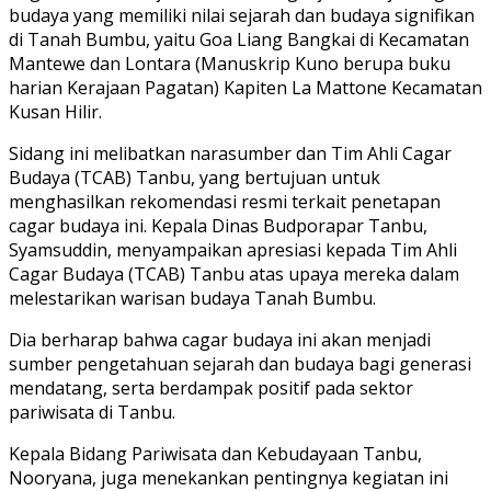
budaya yang memiliki nilai sejarah dan budaya signifikan
di Tanah Bumbu, yaitu Goa Liang Bangkai di Kecamatan
Mantewe dan Lontara (Manuskrip Kuno berupa buku
harian Kerajaan Pagatan) Kapiten La Mattone Kecamatan
Kusan Hilir.
Sidang ini melibatkan narasumber dan Tim Ahli Cagar
Budaya (TCAB) Tanbu, yang bertujuan untuk
menghasilkan rekomendasi resmi terkait penetapan
cagar budaya ini. Kepala Dinas Budporapar Tanbu,
Syamsuddin, menyampaikan apresiasi kepada Tim Ahli
Cagar Budaya (TCAB) Tanbu atas upaya mereka dalam
melestarikan warisan budaya Tanah Bumbu.
Dia berharap bahwa cagar budaya ini akan menjadi
sumber pengetahuan sejarah dan budaya bagi generasi
mendatang, serta berdampak positif pada sektor
pariwisata di Tanbu.
Kepala Bidang Pariwisata dan Kebudayaan Tanbu,
Nooryana, juga menekankan pentingnya kegiatan ini