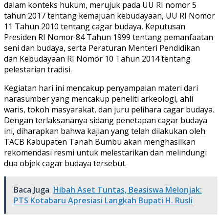
dalam konteks hukum, merujuk pada UU RI nomor 5
tahun 2017 tentang kemajuan kebudayaan, UU RI Nomor
11 Tahun 2010 tentang cagar budaya, Keputusan
Presiden RI Nomor 84 Tahun 1999 tentang pemanfaatan
seni dan budaya, serta Peraturan Menteri Pendidikan
dan Kebudayaan RI Nomor 10 Tahun 2014 tentang
pelestarian tradisi.
Kegiatan hari ini mencakup penyampaian materi dari
narasumber yang mencakup peneliti arkeologi, ahli
waris, tokoh masyarakat, dan juru pelihara cagar budaya.
Dengan terlaksananya sidang penetapan cagar budaya
ini, diharapkan bahwa kajian yang telah dilakukan oleh
TACB Kabupaten Tanah Bumbu akan menghasilkan
rekomendasi resmi untuk melestarikan dan melindungi
dua objek cagar budaya tersebut.
Baca Juga
Hibah Aset Tuntas, Beasiswa Melonjak:
PTS Kotabaru Apresiasi Langkah Bupati H. Rusli