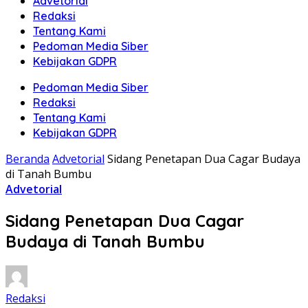
Advetorial
Redaksi
Tentang Kami
Pedoman Media Siber
Kebijakan GDPR
Pedoman Media Siber
Redaksi
Tentang Kami
Kebijakan GDPR
Beranda
Advetorial
Sidang Penetapan Dua Cagar Budaya
di Tanah Bumbu
Advetorial
Sidang Penetapan Dua Cagar
Budaya di Tanah Bumbu
Redaksi