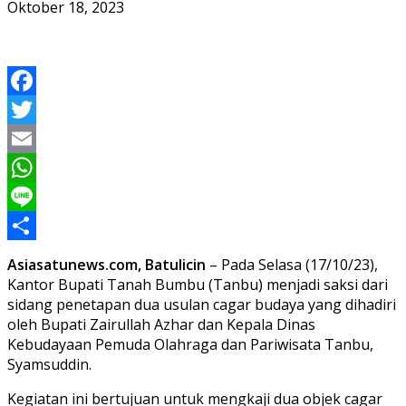
Oktober 18, 2023
Facebook
Twitter
Email
WhatsApp
Line
Share
Asiasatunews.com, Batulicin
– Pada Selasa (17/10/23),
Kantor Bupati Tanah Bumbu (Tanbu) menjadi saksi dari
sidang penetapan dua usulan cagar budaya yang dihadiri
oleh Bupati Zairullah Azhar dan Kepala Dinas
Kebudayaan Pemuda Olahraga dan Pariwisata Tanbu,
Syamsuddin.
Kegiatan ini bertujuan untuk mengkaji dua objek cagar