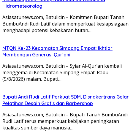
Hidrometeorologi
Asiasatunews.com, Batulicin – Komitmen Bupati Tanah
BumbuAndi Rudi Latif dalam memperkuat kesiapsiagaan
menghadapi potensi kebakaran hutan…
MTQN Ke-23 Kecamatan Simpang Empat: Ikhtiar
Membangun Generasi Qur’ani
Asiasatunews.com, Batulicin – Syiar Al-Qur’an kembali
menggema di Kecamatan Simpang Empat. Rabu
(5/8/2026) malam, Bupati…
Bupati Andi Rudi Latif Perkuat SDM, Disnakertrans Gelar
Pelatihan Desain Grafis dan Barbershop
Asiasatunews.com, Batulicin – Bupati Tanah BumbuAndi
Rudi Latif terus memperkuat kebijakan peningkatan
kualitas sumber daya manusia…