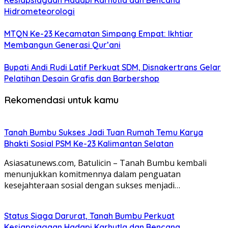
Kesiapsiagaan Hadapi Karhutla dan Bencana
Hidrometeorologi
MTQN Ke-23 Kecamatan Simpang Empat: Ikhtiar
Membangun Generasi Qur’ani
Bupati Andi Rudi Latif Perkuat SDM, Disnakertrans Gelar
Pelatihan Desain Grafis dan Barbershop
Rekomendasi untuk kamu
Tanah Bumbu Sukses Jadi Tuan Rumah Temu Karya
Bhakti Sosial PSM Ke-23 Kalimantan Selatan
Asiasatunews.com, Batulicin – Tanah Bumbu kembali
menunjukkan komitmennya dalam penguatan
kesejahteraan sosial dengan sukses menjadi…
Status Siaga Darurat, Tanah Bumbu Perkuat
Kesiapsiagaan Hadapi Karhutla dan Bencana