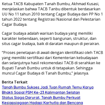
Ketua TACB Kabupaten Tanah Bumbu, Akhmad Kusasi,
menjelaskan bahwa TACB Tanbu dibentuk berdasarkan
UU No 11 tahun 2010 tentang Cagar Budaya dan PP No 1
tahun 2022 tentang Registrasi Nasional dan Pelestarian
Cagar Budaya.
Cagar budaya adalah warisan budaya yang memiliki
karakter kebendaan, seperti bangunan, struktur, dan
situs cagar budaya, baik di daratan maupun di perairan.
“Proses penetapan di awali dengan identifikasi oleh TACB
yang memiliki sertifikasi dari Kementerian kebudayaan
dan selanjutnya hasil rekomendasi TACB di serahkan ke
Bupati Tanah Bumbu untuk di tetapakan. Sehingga
muncul Cagar Budaya di Tanah Bumbu,” jelasnya.
Berita Terkait
Tanah Bumbu Sukses Jadi Tuan Rumah Temu Karya
Bhakti Sosial PSM Ke-23 Kalimantan Selatan
Status Siaga Darurat, Tanah Bumbu Perkuat
Kesiapsiagaan Hadapi Karhutla dan Bencana