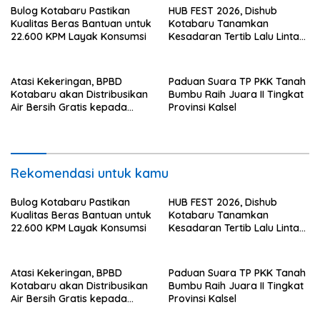
Bulog Kotabaru Pastikan
HUB FEST 2026, Dishub
Kualitas Beras Bantuan untuk
Kotabaru Tanamkan
22.600 KPM Layak Konsumsi
Kesadaran Tertib Lalu Lintas
Sejak SD
Atasi Kekeringan, BPBD
Paduan Suara TP PKK Tanah
Kotabaru akan Distribusikan
Bumbu Raih Juara II Tingkat
Air Bersih Gratis kepada
Provinsi Kalsel
Masyarakat
Rekomendasi untuk kamu
Bulog Kotabaru Pastikan
HUB FEST 2026, Dishub
Kualitas Beras Bantuan untuk
Kotabaru Tanamkan
22.600 KPM Layak Konsumsi
Kesadaran Tertib Lalu Lintas
Sejak SD
Atasi Kekeringan, BPBD
Paduan Suara TP PKK Tanah
Kotabaru akan Distribusikan
Bumbu Raih Juara II Tingkat
Air Bersih Gratis kepada
Provinsi Kalsel
Masyarakat