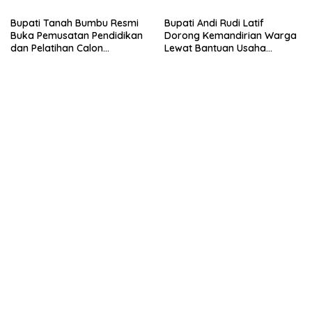
Bupati Tanah Bumbu Resmi
Bupati Andi Rudi Latif
Buka Pemusatan Pendidikan
Dorong Kemandirian Warga
dan Pelatihan Calon
Lewat Bantuan Usaha
Paskibraka 2026
Ekonomi Produktif