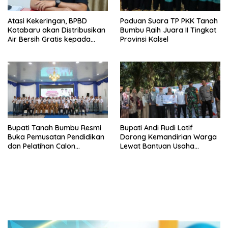
Atasi Kekeringan, BPBD
Paduan Suara TP PKK Tanah
Kotabaru akan Distribusikan
Bumbu Raih Juara II Tingkat
Air Bersih Gratis kepada
Provinsi Kalsel
Masyarakat
Bupati Tanah Bumbu Resmi
Bupati Andi Rudi Latif
Buka Pemusatan Pendidikan
Dorong Kemandirian Warga
dan Pelatihan Calon
Lewat Bantuan Usaha
Paskibraka 2026
Ekonomi Produktif