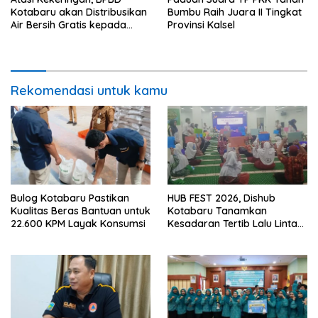
Kotabaru akan Distribusikan
Bumbu Raih Juara II Tingkat
Air Bersih Gratis kepada
Provinsi Kalsel
Masyarakat
Rekomendasi untuk kamu
Bulog Kotabaru Pastikan
HUB FEST 2026, Dishub
Kualitas Beras Bantuan untuk
Kotabaru Tanamkan
22.600 KPM Layak Konsumsi
Kesadaran Tertib Lalu Lintas
Sejak SD