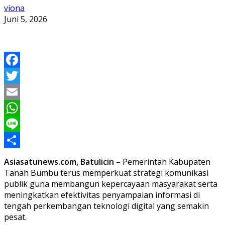
viona
Juni 5, 2026
Facebook
Twitter
Email
WhatsApp
Line
Share
Asiasatunews.com, Batulicin
– Pemerintah Kabupaten
Tanah Bumbu terus memperkuat strategi komunikasi
publik guna membangun kepercayaan masyarakat serta
meningkatkan efektivitas penyampaian informasi di
tengah perkembangan teknologi digital yang semakin
pesat.