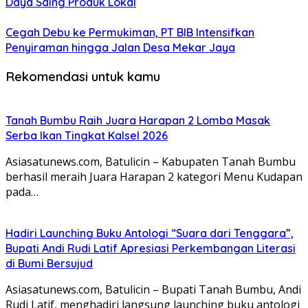
Daya Saing Produk Lokal
Cegah Debu ke Permukiman, PT BIB Intensifkan
Penyiraman hingga Jalan Desa Mekar Jaya
Rekomendasi untuk kamu
Tanah Bumbu Raih Juara Harapan 2 Lomba Masak
Serba Ikan Tingkat Kalsel 2026
Asiasatunews.com, Batulicin – Kabupaten Tanah Bumbu
berhasil meraih Juara Harapan 2 kategori Menu Kudapan
pada…
Hadiri Launching Buku Antologi “Suara dari Tenggara”,
Bupati Andi Rudi Latif Apresiasi Perkembangan Literasi
di Bumi Bersujud
Asiasatunews.com, Batulicin – Bupati Tanah Bumbu, Andi
Rudi Latif, menghadiri langsung launching buku antologi