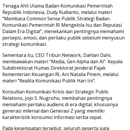
Tenaga Ahli Utama Badan Komunikasi Pemerintah
Republik Indonesia, Dudy Rudianto, melalui materi
“Membaca Common Sense Publik: Strategi Badan
Komunikasi Pemerintah RI Mengelola Isu dan Reputasi
Dalam Era Digital”, menekankan pentingnya memahami
persepsi, emosi, dan perilaku publik sebelum menyusun
strategi komunikasi.
Sementara itu, CEO Tribun Network, Dahlan Dahi,
membawakan materi “Media, Gen Alpha dan AI”. Kepala
Subdirektorat Humas Direktorat Jenderal Pajak
Kementerian Keuangan RI, Ani Natalia Pinem, melalui
materi “Realita Komunikasi Publik Hari Ini”.
Konsultan Komunikasi Krisis dan Strategic Public
Relations, Jojo S. Nugroho, membahas pentingnya
memahami perilaku audiens di era digital, khususnya
generasi milenial dan Generasi Z yang memiliki
karakteristik konsumsi informasi serba cepat.
Pada kesempatan tersebut, seluruh peserta juga