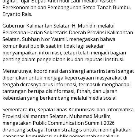
digital,” ujar Bupati Andi Rudi Latif melalui Asisten
Perekonomian dan Pembangunan Setda Tanah Bumbu,
Eryanto Rais.
Gubernur Kalimantan Selatan H. Muhidin melalui
Pelaksana Harian Sekretaris Daerah Provinsi Kalimantan
Selatan, Subhan Nor Yaumil, menegaskan bahwa
komunikasi publik saat ini tidak lagi sekadar
menyampaikan informasi, tetapi telah menjadi bagian
penting dalam pengelolaan isu dan reputasi institusi.
Menurutnya, koordinasi dan sinergi antarinstansi sangat
diperlukan untuk menjaga kepercayaan masyarakat di
tengah derasnya arus informasi, termasuk menghadapi
tantangan berupa disinformasi, fitnah, dan ujaran
kebencian yang berkembang melalui media sosial.
Sementara itu, Kepala Dinas Komunikasi dan Informatika
Provinsi Kalimantan Selatan, Muhamad Muslim,
mengatakan Public Communication Summit 2026
dirancang sebagai forum strategis untuk meningkatkan
kapasitas komunikasi publik pemerintah sekaligus