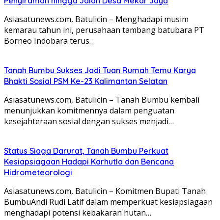
Penyiraman hingga Jalan Desa Mekar Jaya
Asiasatunews.com, Batulicin – Menghadapi musim
kemarau tahun ini, perusahaan tambang batubara PT
Borneo Indobara terus…
Tanah Bumbu Sukses Jadi Tuan Rumah Temu Karya
Bhakti Sosial PSM Ke-23 Kalimantan Selatan
Asiasatunews.com, Batulicin – Tanah Bumbu kembali
menunjukkan komitmennya dalam penguatan
kesejahteraan sosial dengan sukses menjadi…
Status Siaga Darurat, Tanah Bumbu Perkuat
Kesiapsiagaan Hadapi Karhutla dan Bencana
Hidrometeorologi
Asiasatunews.com, Batulicin – Komitmen Bupati Tanah
BumbuAndi Rudi Latif dalam memperkuat kesiapsiagaan
menghadapi potensi kebakaran hutan…