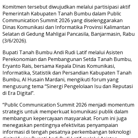
Komitmen tersebut diwujudkan melalui partisipasi aktif
Pemerintah Kabupaten Tanah Bumbu dalam Public
Communication Summit 2026 yang diselenggarakan
Dinas Komunikasi dan Informatika Provinsi Kalimantan
Selatan di Gedung Mahligai Pancasila, Banjarmasin, Rabu
(3/6/2026).
Bupati Tanah Bumbu Andi Rudi Latif melalui Asisten
Perekonomian dan Pembangunan Setda Tanah Bumbu,
Eryanto Rais, bersama Kepala Dinas Komunikasi,
Informatika, Statistik dan Persandian Kabupaten Tanah
Bumbu, Al Husain Mardani, mengikuti forum yang
mengusung tema “Sinergi Pengelolaan Isu dan Reputasi
di Era Digital”.
“Public Communication Summit 2026 menjadi momentum
strategis untuk memperkuat komunikasi publik dalam
membangun kepercayaan masyarakat. Forum ini juga
menegaskan pentingnya efektivitas penyampaian
informasi di tengah pesatnya perkembangan teknologi