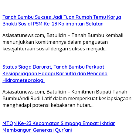
Tanah Bumbu Sukses Jadi Tuan Rumah Temu Karya
Bhakti Sosial PSM Ke-23 Kalimantan Selatan
Asiasatunews.com, Batulicin – Tanah Bumbu kembali
menunjukkan komitmennya dalam penguatan
kesejahteraan sosial dengan sukses menjadi…
Status Siaga Darurat, Tanah Bumbu Perkuat
Kesiapsiagaan Hadapi Karhutla dan Bencana
Hidrometeorologi
Asiasatunews.com, Batulicin – Komitmen Bupati Tanah
BumbuAndi Rudi Latif dalam memperkuat kesiapsiagaan
menghadapi potensi kebakaran hutan…
MTQN Ke-23 Kecamatan Simpang Empat: Ikhtiar
Membangun Generasi Qur’ani