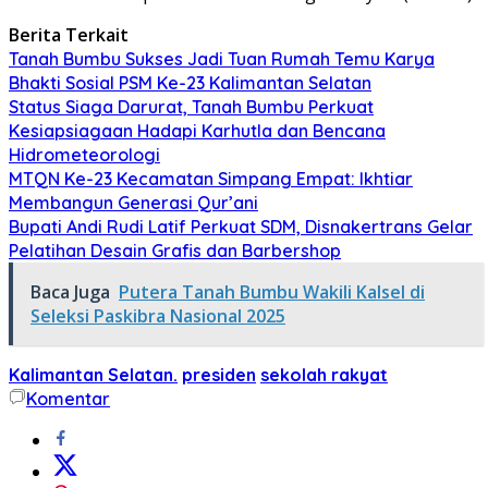
Berita Terkait
Tanah Bumbu Sukses Jadi Tuan Rumah Temu Karya
Bhakti Sosial PSM Ke-23 Kalimantan Selatan
Status Siaga Darurat, Tanah Bumbu Perkuat
Kesiapsiagaan Hadapi Karhutla dan Bencana
Hidrometeorologi
MTQN Ke-23 Kecamatan Simpang Empat: Ikhtiar
Membangun Generasi Qur’ani
Bupati Andi Rudi Latif Perkuat SDM, Disnakertrans Gelar
Pelatihan Desain Grafis dan Barbershop
Baca Juga
Putera Tanah Bumbu Wakili Kalsel di
Seleksi Paskibra Nasional 2025
Kalimantan Selatan.
presiden
sekolah rakyat
Komentar