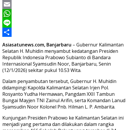
Twitter
Email
WhatsApp
Line
Share
Asiasatunews.com, Banjarbaru
– Gubernur Kalimantan
Selatan H. Muhidin menyambut kedatangan Presiden
Republik Indonesia Prabowo Subianto di Bandara
Internasional Syamsudin Noor, Banjarbaru, Senin
(12/1/2026) sekitar pukul 10.53 Wita.
Dalam penyambutan tersebut, Gubernur H. Muhidin
didampingi Kapolda Kalimantan Selatan Irjen Pol.
Rosyanto Yudha Hermawan, Pangdam XXII Tambun
Bungai Mayjen TNI Zainul Arifin, serta Komandan Lanud
Syamsudin Noor Kolonel Pnb. Hilman L. P. Ambarita.
Kunjungan Presiden Prabowo ke Kalimantan Selatan ini
menjadi yang pertama dan dilakukan dalam rangka