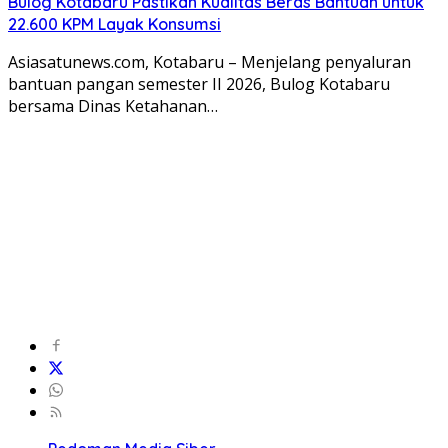
Bulog Kotabaru Pastikan Kualitas Beras Bantuan untuk
22.600 KPM Layak Konsumsi
Asiasatunews.com, Kotabaru – Menjelang penyaluran
bantuan pangan semester II 2026, Bulog Kotabaru
bersama Dinas Ketahanan…