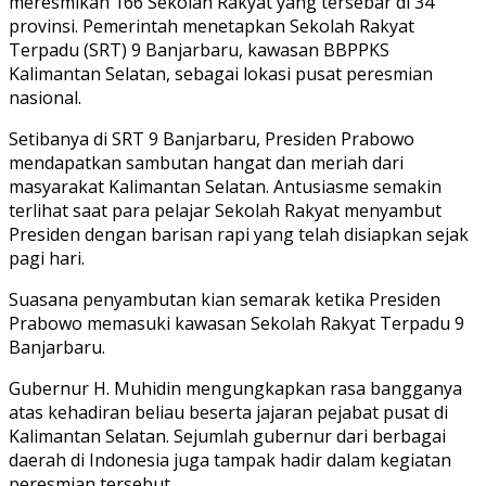
meresmikan 166 Sekolah Rakyat yang tersebar di 34
provinsi. Pemerintah menetapkan Sekolah Rakyat
Terpadu (SRT) 9 Banjarbaru, kawasan BBPPKS
Kalimantan Selatan, sebagai lokasi pusat peresmian
nasional.
Setibanya di SRT 9 Banjarbaru, Presiden Prabowo
mendapatkan sambutan hangat dan meriah dari
masyarakat Kalimantan Selatan. Antusiasme semakin
terlihat saat para pelajar Sekolah Rakyat menyambut
Presiden dengan barisan rapi yang telah disiapkan sejak
pagi hari.
Suasana penyambutan kian semarak ketika Presiden
Prabowo memasuki kawasan Sekolah Rakyat Terpadu 9
Banjarbaru.
Gubernur H. Muhidin mengungkapkan rasa bangganya
atas kehadiran beliau beserta jajaran pejabat pusat di
Kalimantan Selatan. Sejumlah gubernur dari berbagai
daerah di Indonesia juga tampak hadir dalam kegiatan
peresmian tersebut.