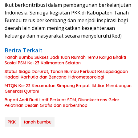
ikut berkontribusi dalam pembangunan berkelanjutan
Indonesia. Semoga kegiatan PKK di Kabupaten Tanah
Bumbu terus berkembang dan menjadi inspirasi bagi
daerah lain dalam meningkatkan kesejahteraan
keluarga dan masyarakat secara menyeluruh.(Red)
Berita Terkait
Tanah Bumbu Sukses Jadi Tuan Rumah Temu Karya Bhakti
Sosial PSM Ke-23 Kalimantan Selatan
Status Siaga Darurat, Tanah Bumbu Perkuat Kesiapsiagaan
Hadapi Karhutla dan Bencana Hidrometeorologi
MTQN Ke-23 Kecamatan Simpang Empat: Ikhtiar Membangun
Generasi Qur’ani
Bupati Andi Rudi Latif Perkuat SDM, Disnakertrans Gelar
Pelatihan Desain Grafis dan Barbershop
PKK
tanah bumbu