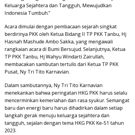
k
p
Keluarga Sejahtera dan Tangguh, Mewujudkan
Indonesia Tumbuh.”
Acara dimulai dengan pembacaan sejarah singkat
berdirinya PKK oleh Ketua Bidang II TP PKK Tanbu, Hj
Hasnah Mashude Ambo Sakka, yang mengawali
rangkaian acara di Bumi Bersujud. Selanjutnya, Ketua
TP PKK Tanbu, Hj Wahyu Windarti Zairullah,
membacakan sambutan tertulis dari Ketua TP PKK
Pusat, Ny Tri Tito Karnavian.
Dalam sambutannya, Ny Tri Tito Karnavian
menekankan bahwa peringatan HKG PKK harus selalu
mencerminkan kemeriahan dan rasa syukur. Semangat
baru dan energi baru harus dihadirkan dalam setiap
langkah gerak menuju keluarga sejahtera dan
tangguh, sejalan dengan tema HKG PKK Ke-51 tahun
2023.