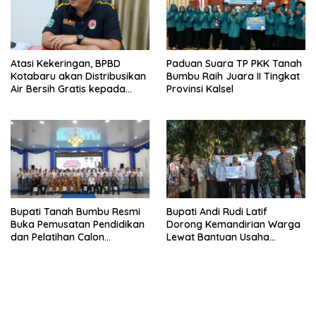
Atasi Kekeringan, BPBD
Paduan Suara TP PKK Tanah
Kotabaru akan Distribusikan
Bumbu Raih Juara II Tingkat
Air Bersih Gratis kepada
Provinsi Kalsel
Masyarakat
Bupati Tanah Bumbu Resmi
Bupati Andi Rudi Latif
Buka Pemusatan Pendidikan
Dorong Kemandirian Warga
dan Pelatihan Calon
Lewat Bantuan Usaha
Paskibraka 2026
Ekonomi Produktif