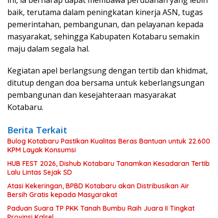
ini, ia berharap dapat membawa perubahan yang lebih
baik, terutama dalam peningkatan kinerja ASN, tugas
pemerintahan, pembangunan, dan pelayanan kepada
masyarakat, sehingga Kabupaten Kotabaru semakin
maju dalam segala hal.
Kegiatan apel berlangsung dengan tertib dan khidmat,
ditutup dengan doa bersama untuk keberlangsungan
pembangunan dan kesejahteraan masyarakat
Kotabaru.
Berita Terkait
Bulog Kotabaru Pastikan Kualitas Beras Bantuan untuk 22.600
KPM Layak Konsumsi
HUB FEST 2026, Dishub Kotabaru Tanamkan Kesadaran Tertib
Lalu Lintas Sejak SD
Atasi Kekeringan, BPBD Kotabaru akan Distribusikan Air
Bersih Gratis kepada Masyarakat
Paduan Suara TP PKK Tanah Bumbu Raih Juara II Tingkat
Provinsi Kalsel