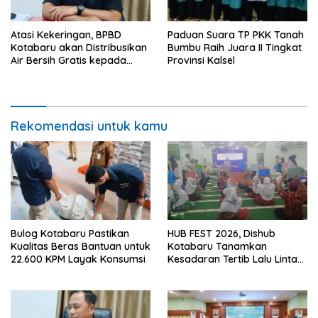
Atasi Kekeringan, BPBD
Paduan Suara TP PKK Tanah
Kotabaru akan Distribusikan
Bumbu Raih Juara II Tingkat
Air Bersih Gratis kepada
Provinsi Kalsel
Masyarakat
Rekomendasi untuk kamu
Bulog Kotabaru Pastikan
HUB FEST 2026, Dishub
Kualitas Beras Bantuan untuk
Kotabaru Tanamkan
22.600 KPM Layak Konsumsi
Kesadaran Tertib Lalu Lintas
Sejak SD