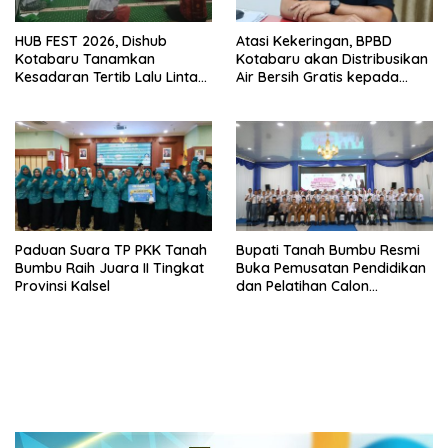
HUB FEST 2026, Dishub
Atasi Kekeringan, BPBD
Kotabaru Tanamkan
Kotabaru akan Distribusikan
Kesadaran Tertib Lalu Lintas
Air Bersih Gratis kepada
Sejak SD
Masyarakat
Paduan Suara TP PKK Tanah
Bupati Tanah Bumbu Resmi
Bumbu Raih Juara II Tingkat
Buka Pemusatan Pendidikan
Provinsi Kalsel
dan Pelatihan Calon
Paskibraka 2026