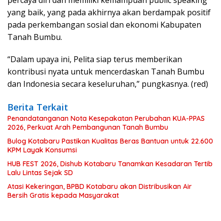
percaya diri dan memiliki kemampuan public speaking
yang baik, yang pada akhirnya akan berdampak positif
pada perkembangan sosial dan ekonomi Kabupaten
Tanah Bumbu.
“Dalam upaya ini, Pelita siap terus memberikan
kontribusi nyata untuk mencerdaskan Tanah Bumbu
dan Indonesia secara keseluruhan,” pungkasnya. (red)
Berita Terkait
Penandatanganan Nota Kesepakatan Perubahan KUA-PPAS
2026, Perkuat Arah Pembangunan Tanah Bumbu
Bulog Kotabaru Pastikan Kualitas Beras Bantuan untuk 22.600
KPM Layak Konsumsi
HUB FEST 2026, Dishub Kotabaru Tanamkan Kesadaran Tertib
Lalu Lintas Sejak SD
Atasi Kekeringan, BPBD Kotabaru akan Distribusikan Air
Bersih Gratis kepada Masyarakat