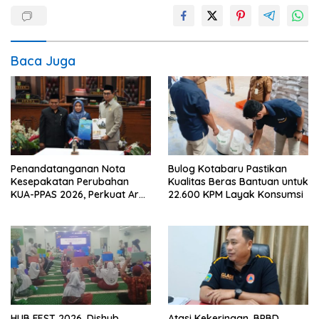
Baca Juga
Penandatanganan Nota
Bulog Kotabaru Pastikan
Kesepakatan Perubahan
Kualitas Beras Bantuan untuk
KUA-PPAS 2026, Perkuat Arah
22.600 KPM Layak Konsumsi
Pembangunan Tanah Bumbu
HUB FEST 2026, Dishub
Atasi Kekeringan, BPBD