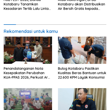
Kotabaru Tanamkan
Kotabaru akan Distribusikan
Kesadaran Tertib Lalu Lintas
Air Bersih Gratis kepada
Sejak SD
Masyarakat
Rekomendasi untuk kamu
Penandatanganan Nota
Bulog Kotabaru Pastikan
Kesepakatan Perubahan
Kualitas Beras Bantuan untuk
KUA-PPAS 2026, Perkuat Arah
22.600 KPM Layak Konsumsi
Pembangunan Tanah Bumbu