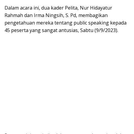
Dalam acara ini, dua kader Pelita, Nur Hidayatur
Rahmah dan Irma Ningsih, S. Pd, membagikan
pengetahuan mereka tentang public speaking kepada
45 peserta yang sangat antusias, Sabtu (9/9/2023).