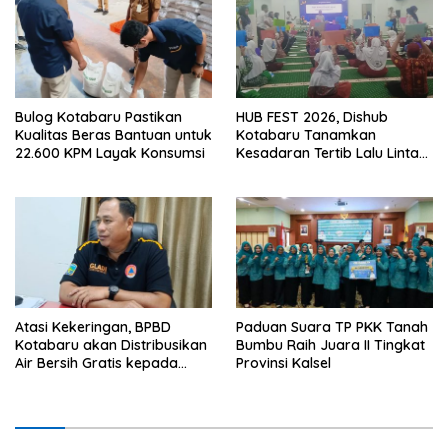
Bulog Kotabaru Pastikan
HUB FEST 2026, Dishub
Kualitas Beras Bantuan untuk
Kotabaru Tanamkan
22.600 KPM Layak Konsumsi
Kesadaran Tertib Lalu Lintas
Sejak SD
Atasi Kekeringan, BPBD
Paduan Suara TP PKK Tanah
Kotabaru akan Distribusikan
Bumbu Raih Juara II Tingkat
Air Bersih Gratis kepada
Provinsi Kalsel
Masyarakat