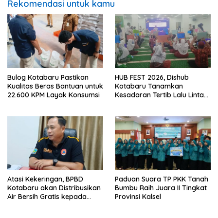
Rekomendasi untuk kamu
Bulog Kotabaru Pastikan
HUB FEST 2026, Dishub
Kualitas Beras Bantuan untuk
Kotabaru Tanamkan
22.600 KPM Layak Konsumsi
Kesadaran Tertib Lalu Lintas
Sejak SD
Atasi Kekeringan, BPBD
Paduan Suara TP PKK Tanah
Kotabaru akan Distribusikan
Bumbu Raih Juara II Tingkat
Air Bersih Gratis kepada
Provinsi Kalsel
Masyarakat