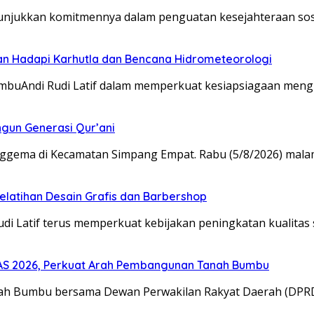
unjukkan komitmennya dalam penguatan kesejahteraan sos
an Hadapi Karhutla dan Bencana Hidrometeorologi
umbuAndi Rudi Latif dalam memperkuat kesiapsiagaan men
gun Generasi Qur’ani
enggema di Kecamatan Simpang Empat. Rabu (5/8/2026) mala
Pelatihan Desain Grafis dan Barbershop
udi Latif terus memperkuat kebijakan peningkatan kualita
S 2026, Perkuat Arah Pembangunan Tanah Bumbu
anah Bumbu bersama Dewan Perwakilan Rakyat Daerah (DP