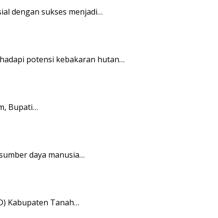
ial dengan sukses menjadi…
ghadapi potensi kebakaran hutan…
m, Bupati…
s sumber daya manusia…
RD) Kabupaten Tanah…