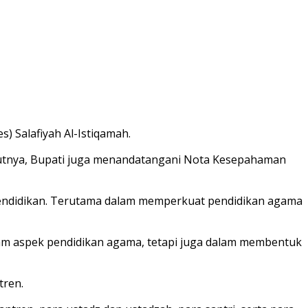
) Salafiyah Al-Istiqamah.
njutnya, Bupati juga menandatangani Nota Kesepahaman
 pendidikan. Terutama dalam memperkuat pendidikan agama
lam aspek pendidikan agama, tetapi juga dalam membentuk
tren.