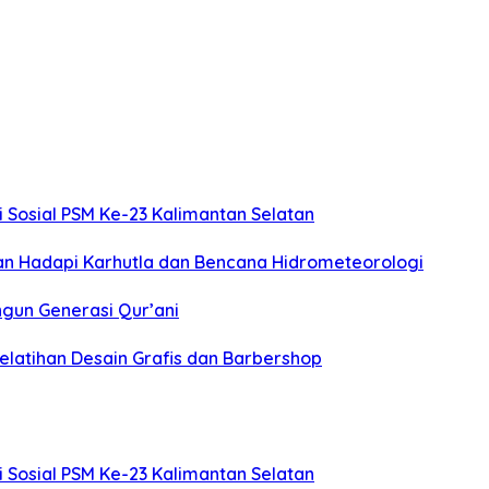
Sosial PSM Ke-23 Kalimantan Selatan
an Hadapi Karhutla dan Bencana Hidrometeorologi
gun Generasi Qur’ani
Pelatihan Desain Grafis dan Barbershop
Sosial PSM Ke-23 Kalimantan Selatan