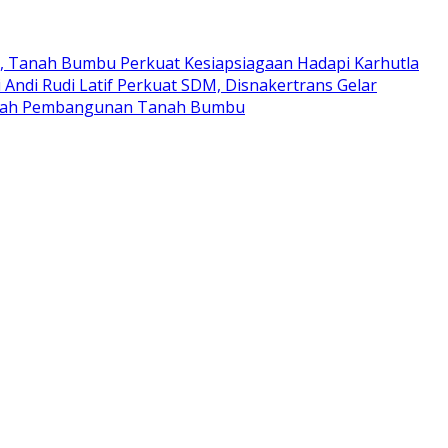
t, Tanah Bumbu Perkuat Kesiapsiagaan Hadapi Karhutla
 Andi Rudi Latif Perkuat SDM, Disnakertrans Gelar
Arah Pembangunan Tanah Bumbu