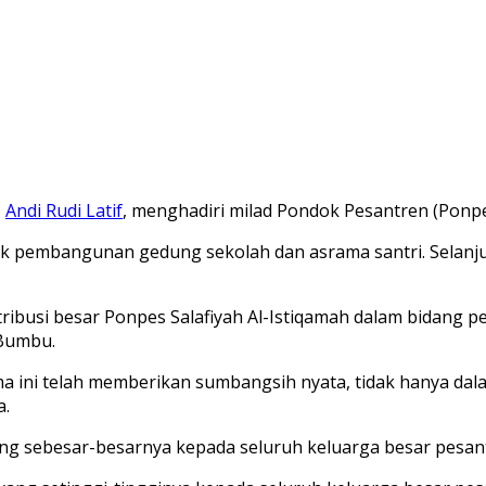
,
Andi Rudi Latif
, menghadiri milad Pondok Pesantren (Ponpes
ntuk pembangunan gedung sekolah dan asrama santri. Sela
tribusi besar Ponpes Salafiyah Al-Istiqamah dalam bidang
 Bumbu.
ma ini telah memberikan sumbangsih nyata, tidak hanya da
a.
ng sebesar-besarnya kepada seluruh keluarga besar pesan