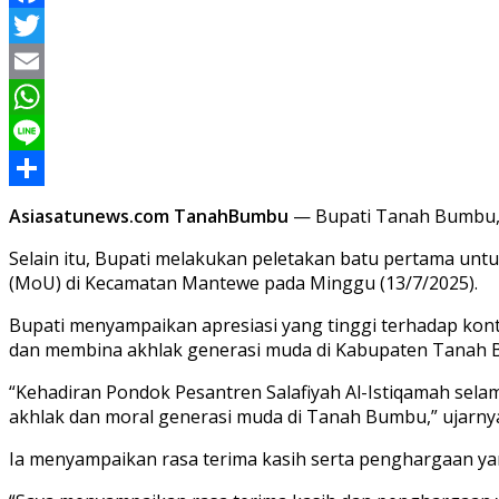
Facebook
Twitter
Email
WhatsApp
Line
Share
Asiasatunews.com TanahBumbu
— Bupati Tanah Bumbu
Selain itu, Bupati melakukan peletakan batu pertama u
(MoU) di Kecamatan Mantewe pada Minggu (13/7/2025).
Bupati menyampaikan apresiasi yang tinggi terhadap kon
dan membina akhlak generasi muda di Kabupaten Tanah
“Kehadiran Pondok Pesantren Salafiyah Al-Istiqamah sela
akhlak dan moral generasi muda di Tanah Bumbu,” ujarny
Ia menyampaikan rasa terima kasih serta penghargaan ya