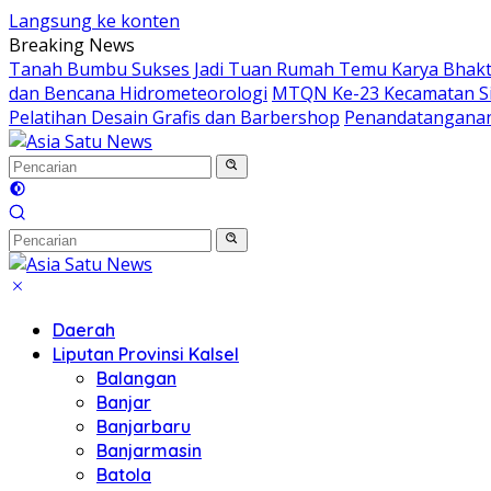
Langsung ke konten
Breaking News
Tanah Bumbu Sukses Jadi Tuan Rumah Temu Karya Bhakti 
dan Bencana Hidrometeorologi
MTQN Ke-23 Kecamatan Si
Pelatihan Desain Grafis dan Barbershop
Penandatanganan
Daerah
Liputan Provinsi Kalsel
Balangan
Banjar
Banjarbaru
Banjarmasin
Batola