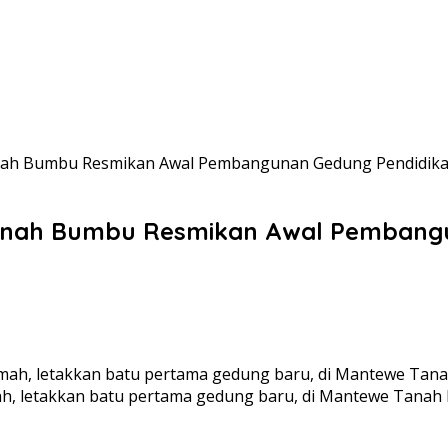
Tanah Bumbu Resmikan Awal Pembangunan Gedung Pendidik
 Tanah Bumbu Resmikan Awal Pembang
amah, letakkan batu pertama gedung baru, di Mantewe Tanah