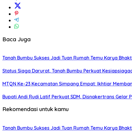
Baca Juga
Tanah Bumbu Sukses Jadi Tuan Rumah Temu Karya Bhakti 
Status Siaga Darurat, Tanah Bumbu Perkuat Kesiapsiaga
MTQN Ke-23 Kecamatan Simpang Empat: Ikhtiar Memban
Bupati Andi Rudi Latif Perkuat SDM, Disnakertrans Gelar 
Rekomendasi untuk kamu
Tanah Bumbu Sukses Jadi Tuan Rumah Temu Karya Bhakti 