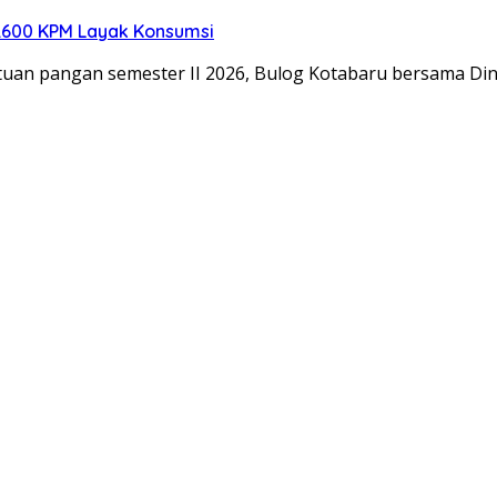
2.600 KPM Layak Konsumsi
tuan pangan semester II 2026, Bulog Kotabaru bersama Di