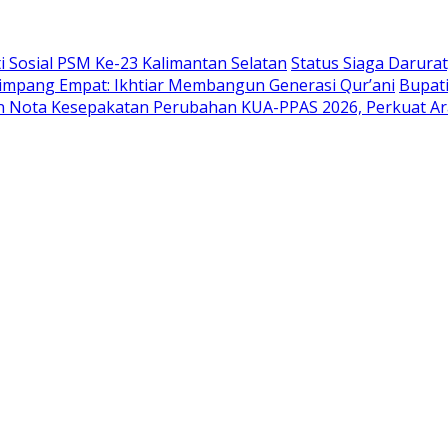
Sosial PSM Ke-23 Kalimantan Selatan
Status Siaga Darura
mpang Empat: Ikhtiar Membangun Generasi Qur’ani
Bupati
 Nota Kesepakatan Perubahan KUA-PPAS 2026, Perkuat 