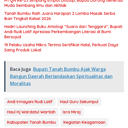
MTQN Ke-23 Simpang Empat Ditutup, Bupati Dorong Generasi
Muda Seimbang Ilmu dan Akhlak
Tanah Bumbu Raih Juara Harapan 2 Lomba Masak Serba
Ikan Tingkat Kalsel 2026
Hadiri Launching Buku Antologi “Suara dari Tenggara”, Bupati
Andi Rudi Latif Apresiasi Perkembangan Literasi di Bumi
Bersujud
19 Pelaku Usaha Mikro Terima Sertifikat Halal, Perkuat Daya
Saing Produk Lokal
Baca Juga
Bupati Tanah Bumbu Ajak Warga
Bangun Daerah Berlandaskan Spiritualitas dan
Moralitas
Andi Irmayani Rudi Latif
Haul Guru Sekumpul
Haul Hj Wardatul Wartiah
Isra Miraj
Kabupaten Tanah Bumbu
Kegiatan Keagamaan