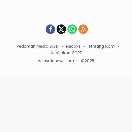
Pedoman Media Siber
Redaksi
Tentang Kami
Kebijakan GDPR
Asiasatunews.com
-
©2025