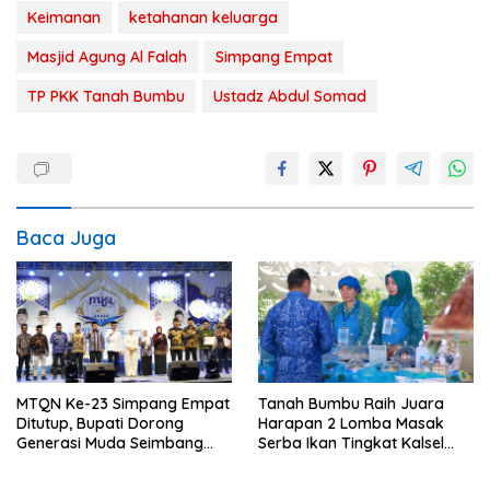
Keimanan
ketahanan keluarga
Masjid Agung Al Falah
Simpang Empat
TP PKK Tanah Bumbu
Ustadz Abdul Somad
Baca Juga
MTQN Ke-23 Simpang Empat
Tanah Bumbu Raih Juara
Ditutup, Bupati Dorong
Harapan 2 Lomba Masak
Generasi Muda Seimbang
Serba Ikan Tingkat Kalsel
Ilmu dan Akhlak
2026