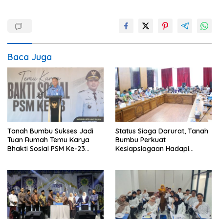
Baca Juga
Tanah Bumbu Sukses Jadi
Status Siaga Darurat, Tanah
Tuan Rumah Temu Karya
Bumbu Perkuat
Bhakti Sosial PSM Ke-23
Kesiapsiagaan Hadapi
Kalimantan Selatan
Karhutla dan Bencana
Hidrometeorologi