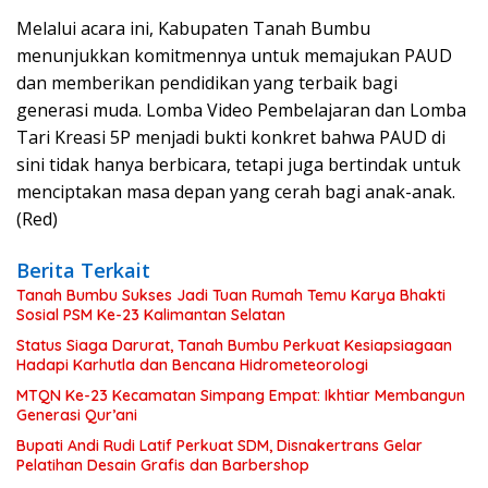
Melalui acara ini, Kabupaten Tanah Bumbu
menunjukkan komitmennya untuk memajukan PAUD
dan memberikan pendidikan yang terbaik bagi
generasi muda. Lomba Video Pembelajaran dan Lomba
Tari Kreasi 5P menjadi bukti konkret bahwa PAUD di
sini tidak hanya berbicara, tetapi juga bertindak untuk
menciptakan masa depan yang cerah bagi anak-anak.
(Red)
Berita Terkait
Tanah Bumbu Sukses Jadi Tuan Rumah Temu Karya Bhakti
Sosial PSM Ke-23 Kalimantan Selatan
Status Siaga Darurat, Tanah Bumbu Perkuat Kesiapsiagaan
Hadapi Karhutla dan Bencana Hidrometeorologi
MTQN Ke-23 Kecamatan Simpang Empat: Ikhtiar Membangun
Generasi Qur’ani
Bupati Andi Rudi Latif Perkuat SDM, Disnakertrans Gelar
Pelatihan Desain Grafis dan Barbershop