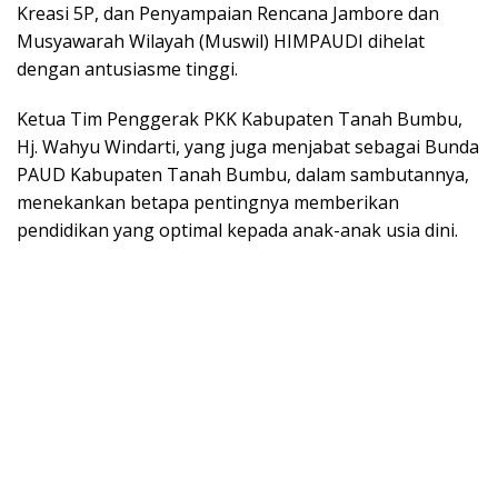
k
p
Kreasi 5P, dan Penyampaian Rencana Jambore dan
Musyawarah Wilayah (Muswil) HIMPAUDI dihelat
dengan antusiasme tinggi.
Ketua Tim Penggerak PKK Kabupaten Tanah Bumbu,
Hj. Wahyu Windarti, yang juga menjabat sebagai Bunda
PAUD Kabupaten Tanah Bumbu, dalam sambutannya,
menekankan betapa pentingnya memberikan
pendidikan yang optimal kepada anak-anak usia dini.