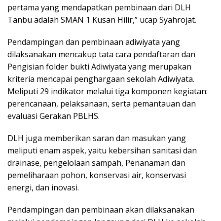
pertama yang mendapatkan pembinaan dari DLH
Tanbu adalah SMAN 1 Kusan Hilir,” ucap Syahrojat.
Pendampingan dan pembinaan adiwiyata yang
dilaksanakan mencakup tata cara pendaftaran dan
Pengisian folder bukti Adiwiyata yang merupakan
kriteria mencapai penghargaan sekolah Adiwiyata.
Meliputi 29 indikator melalui tiga komponen kegiatan:
perencanaan, pelaksanaan, serta pemantauan dan
evaluasi Gerakan PBLHS.
DLH juga memberikan saran dan masukan yang
meliputi enam aspek, yaitu kebersihan sanitasi dan
drainase, pengelolaan sampah, Penanaman dan
pemeliharaan pohon, konservasi air, konservasi
energi, dan inovasi.
Pendampingan dan pembinaan akan dilaksanakan