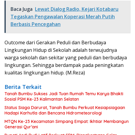
Baca Juga
Lewat Dialog Radio, Kejari Kotabaru
Tegaskan Pengawalan Koperasi Merah Putih
Berbasis Pencegahan
Outcome dari Gerakan Peduli dan Berbudaya
Lingkungan Hidup di Sekolah adalah terwujudnya
warga sekolah dan sekitar yang peduli dan berbudaya
lingkungan. Sehingga berdampak pada peningkatan
kualitas lingkungan hidup. (M.Reza)
Berita Terkait
Tanah Bumbu Sukses Jadi Tuan Rumah Temu Karya Bhakti
Sosial PSM Ke-23 Kalimantan Selatan
Status Siaga Darurat, Tanah Bumbu Perkuat Kesiapsiagaan
Hadapi Karhutla dan Bencana Hidrometeorologi
MTQN Ke-23 Kecamatan Simpang Empat: Ikhtiar Membangun
Generasi Qur’ani