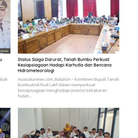
u
Status Siaga Darurat, Tanah Bumbu Perkuat
Kesiapsiagaan Hadapi Karhutla dan Bencana
Hidrometeorologi
bali
Asiasatunews.com, Batulicin – Komitmen Bupati Tanah
BumbuAndi Rudi Latif dalam memperkuat
kesiapsiagaan menghadapi potensi kebakaran
hutan…