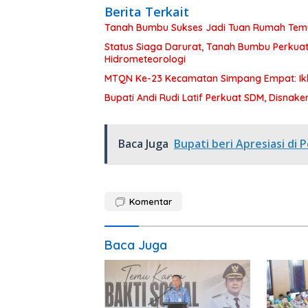
Berita Terkait
Tanah Bumbu Sukses Jadi Tuan Rumah Temu 
Status Siaga Darurat, Tanah Bumbu Perkua
Hidrometeorologi
MTQN Ke-23 Kecamatan Simpang Empat: Ikh
Bupati Andi Rudi Latif Perkuat SDM, Disnake
Baca Juga
Bupati beri Apresiasi d
Komentar
Baca Juga