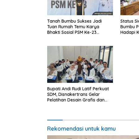
Tanah Bumbu Sukses Jadi
Status S
Tuan Rumah Temu Karya
Bumbu P
Bhakti Sosial PSM Ke-23
Hadapi K
Kalimantan Selatan
Hidromet
Bupati Andi Rudi Latif Perkuat
SDM, Disnakertrans Gelar
Pelatihan Desain Grafis dan
Barbershop
Rekomendasi untuk kamu