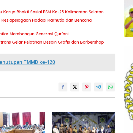
Karya Bhakti Sosial PSM Ke-23 Kalimantan Selatan
t Kesiapsiagaan Hadapi Karhutla dan Bencana
tiar Membangun Generasi Qur’ani
rtrans Gelar Pelatihan Desain Grafis dan Barbershop
i Penutupan TMMD ke-120