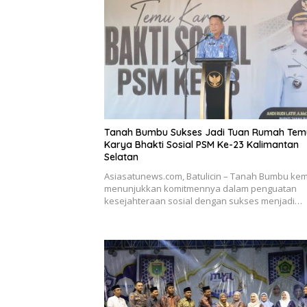
Tanah Bumbu Sukses Jadi Tuan Rumah Tem
Karya Bhakti Sosial PSM Ke-23 Kalimantan
Selatan
Asiasatunews.com, Batulicin – Tanah Bumbu kem
menunjukkan komitmennya dalam penguatan
kesejahteraan sosial dengan sukses menjadi…