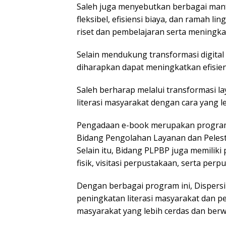
Saleh juga menyebutkan berbagai manf
fleksibel, efisiensi biaya, dan ramah l
riset dan pembelajaran serta meningkatk
Selain mendukung transformasi digita
diharapkan dapat meningkatkan efisie
Saleh berharap melalui transformasi la
literasi masyarakat dengan cara yang l
Pengadaan e-book merupakan program 
Bidang Pengolahan Layanan dan Pelest
Selain itu, Bidang PLPBP juga memilik
fisik, visitasi perpustakaan, serta perpu
Dengan berbagai program ini, Disper
peningkatan literasi masyarakat dan 
masyarakat yang lebih cerdas dan berw