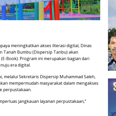
paya meningkatkan akses literasi digital, Dinas
n Tanah Bumbu (Dispersip Tanbu) akan
(E-Book). Program ini merupakan bagian dari
uju era digital.
i, melalui Sekretaris Dispersip Muhammad Saleh,
 akan mempermudah masyarakat dalam mengakses
e perpustakaan.
memperluas jangkauan
layanan perpustakaan
,”