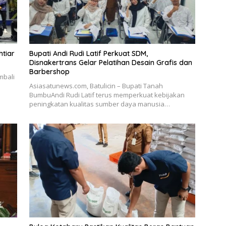
tiar
Bupati Andi Rudi Latif Perkuat SDM,
Disnakertrans Gelar Pelatihan Desain Grafis dan
Barbershop
mbali
Asiasatunews.com, Batulicin – Bupati Tanah
BumbuAndi Rudi Latif terus memperkuat kebijakan
peningkatan kualitas sumber daya manusia…