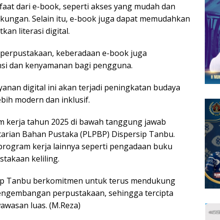
aat dari e-book, seperti akses yang mudah dan
ingkungan. Selain itu, e-book juga dapat memudahkan
an literasi digital.
l perpustakaan, keberadaan e-book juga
nsi dan kenyamanan bagi pengguna.
yanan digital ini akan terjadi peningkatan budaya
ebih modern dan inklusif.
kerja tahun 2025 di bawah tanggung jawab
arian Bahan Pustaka (PLPBP) Dispersip Tanbu.
i program kerja lainnya seperti pengadaan buku
stakaan keliling.
sip Tanbu berkomitmen untuk terus mendukung
pengembangan perpustakaan, sehingga tercipta
awasan luas. (M.Reza)