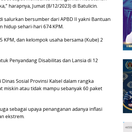
” harapnya, Jumat (8/12/2023) di Batulicin.
di salurkan bersumber dari APBD II yakni Bantuan
n hidup sehari-hari 674 KPM.
15 KPM, dan kelompok usaha bersama (Kube) 2
k Penyandang Disabilitas dan Lansia di 12
Dinas Sosial Provinsi Kalsel dalam rangka
 miskin atau tidak mampu sebanyak 60 paket
juga sebagai upaya penanganan adanya inflasi
n ekstrem.