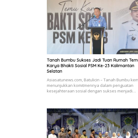
Tanah Bumbu Sukses Jadi Tuan Rumah Tem
Karya Bhakti Sosial PSM Ke-23 Kalimantan
Selatan
Asiasatunews.com, Batulicin – Tanah Bumbu kem
menunjukkan komitmennya dalam penguatan
kesejahteraan sosial dengan sukses menjadi…