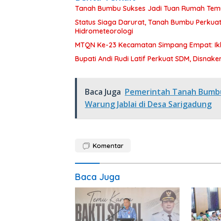
Tanah Bumbu Sukses Jadi Tuan Rumah Temu 
Status Siaga Darurat, Tanah Bumbu Perkua
Hidrometeorologi
MTQN Ke-23 Kecamatan Simpang Empat: Ikh
Bupati Andi Rudi Latif Perkuat SDM, Disnake
Baca Juga
Pemerintah Tanah Bumbu
Warung Jablai di Desa Sarigadung
Komentar
Baca Juga