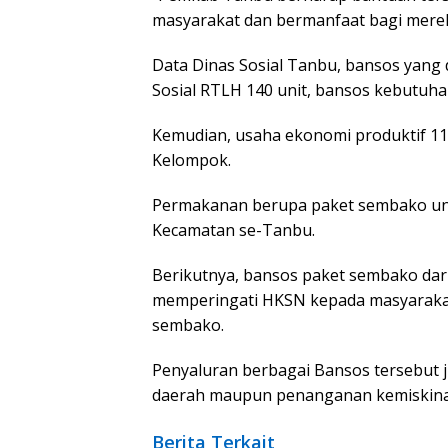
masyarakat dan bermanfaat bagi mereka,
Data Dinas Sosial Tanbu, bansos yang 
Sosial RTLH 140 unit, bansos kebutuha
Kemudian, usaha ekonomi produktif 1
Kelompok.
Permakanan berupa paket sembako untu
Kecamatan se-Tanbu.
Berikutnya, bansos paket sembako dari 
memperingati HKSN kepada masyarakat
sembako.
Penyaluran berbagai Bansos tersebut 
daerah maupun penanganan kemiskina
Berita Terkait