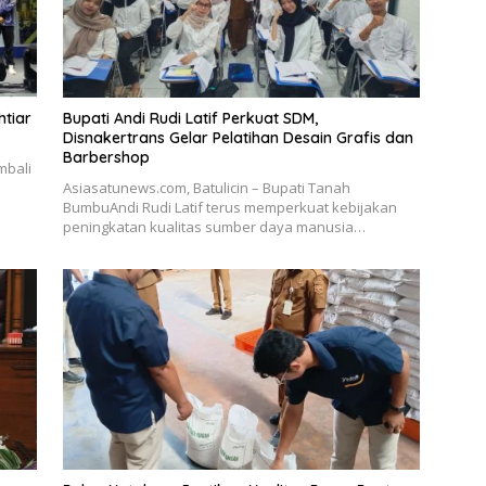
tiar
Bupati Andi Rudi Latif Perkuat SDM,
Disnakertrans Gelar Pelatihan Desain Grafis dan
Barbershop
mbali
Asiasatunews.com, Batulicin – Bupati Tanah
BumbuAndi Rudi Latif terus memperkuat kebijakan
peningkatan kualitas sumber daya manusia…