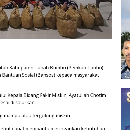
ntah Kabupaten
Tanah Bumbu
(Pemkab Tanbu)
n Bantuan Sosial (Bansos) kepada masyarakat
lui Kepala Bidang Fakir Miskin, Ayatullah Chotim
sai di salurkan.
g mampu atau tergolong miskin.
sebut dapat membantu meringankan kebutuhan