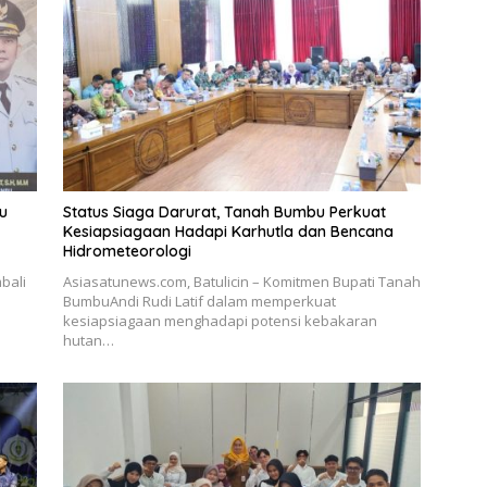
u
Status Siaga Darurat, Tanah Bumbu Perkuat
Kesiapsiagaan Hadapi Karhutla dan Bencana
Hidrometeorologi
bali
Asiasatunews.com, Batulicin – Komitmen Bupati Tanah
BumbuAndi Rudi Latif dalam memperkuat
kesiapsiagaan menghadapi potensi kebakaran
hutan…