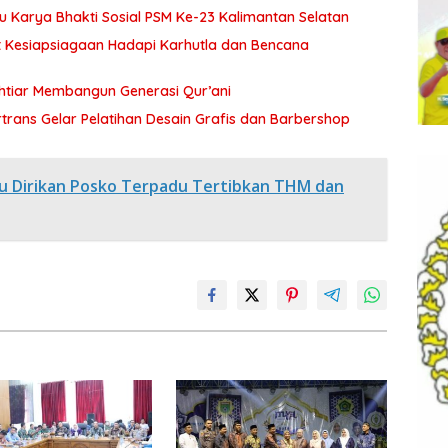
Karya Bhakti Sosial PSM Ke-23 Kalimantan Selatan
t Kesiapsiagaan Hadapi Karhutla dan Bencana
tiar Membangun Generasi Qur’ani
rtrans Gelar Pelatihan Desain Grafis dan Barbershop
 Dirikan Posko Terpadu Tertibkan THM dan