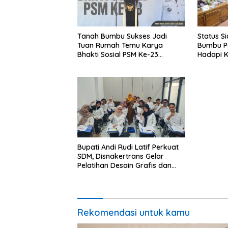
Tanah Bumbu Sukses Jadi
Status S
Tuan Rumah Temu Karya
Bumbu P
Bhakti Sosial PSM Ke-23
Hadapi K
Kalimantan Selatan
Hidromet
Bupati Andi Rudi Latif Perkuat
SDM, Disnakertrans Gelar
Pelatihan Desain Grafis dan
Barbershop
Rekomendasi untuk kamu