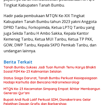
Tingkat Kabupaten Tanah Bumbu.
Hadir pada pembukaan MTQN Ke-XIX Tingkat
Kabupaten Tanah Bumbu tahun 2023 yakni Anggota
DPRD Tanbu, Forkopimda, Ketua LPTQ Tanbu yang
juga Sekda Tanbu H Ambo Sakka, Kepala Kantor
Kemenag Tanbu, Ketua MUI Tanbu, Ketua TP PKK,
GOW, DWP Tanbu, Kepala SKPD Pemkab Tanbu, dan
undangan lainnya.
Berita Terkait
Tanah Bumbu Sukses Jadi Tuan Rumah Temu Karya Bhakti
Sosial PSM Ke-23 Kalimantan Selatan
Status Siaga Darurat, Tanah Bumbu Perkuat Kesiapsiagaan
Hadapi Karhutla dan Bencana Hidrometeorologi
MTQN Ke-23 Kecamatan Simpang Empat: Ikhtiar Membangun
Generasi Qur’ani
Bupati Andi Rudi Latif Perkuat SDM, Disnakertrans Gelar
Pelatihan Desain Grafis dan Barbershop