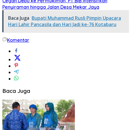
Cegah Debu ke Permukiman, PT BIB Intensifkan
Penyiraman hingga Jalan Desa Mekar Jaya
Baca Juga
Bupati Muhammad Rusli Pimpin Upacara
Hari Lahir Pancasila dan Hari Jadi ke-76 Kotabaru
Komentar
Baca Juga