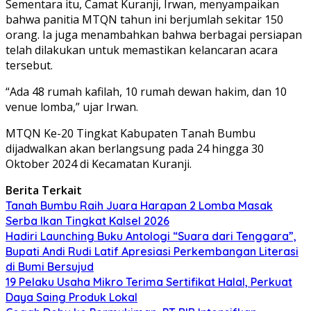
Sementara itu, Camat Kuranji, Irwan, menyampaikan
bahwa panitia MTQN tahun ini berjumlah sekitar 150
orang. Ia juga menambahkan bahwa berbagai persiapan
telah dilakukan untuk memastikan kelancaran acara
tersebut.
“Ada 48 rumah kafilah, 10 rumah dewan hakim, dan 10
venue lomba,” ujar Irwan.
MTQN Ke-20 Tingkat Kabupaten Tanah Bumbu
dijadwalkan akan berlangsung pada 24 hingga 30
Oktober 2024 di Kecamatan Kuranji.
Berita Terkait
Tanah Bumbu Raih Juara Harapan 2 Lomba Masak
Serba Ikan Tingkat Kalsel 2026
Hadiri Launching Buku Antologi “Suara dari Tenggara”,
Bupati Andi Rudi Latif Apresiasi Perkembangan Literasi
di Bumi Bersujud
19 Pelaku Usaha Mikro Terima Sertifikat Halal, Perkuat
Daya Saing Produk Lokal