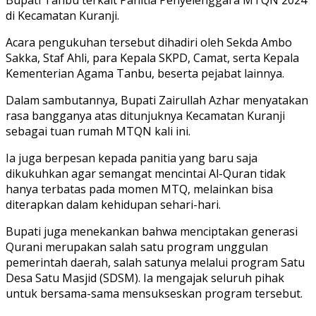
di Kecamatan Kuranji.
Acara pengukuhan tersebut dihadiri oleh Sekda Ambo
Sakka, Staf Ahli, para Kepala SKPD, Camat, serta Kepala
Kementerian Agama Tanbu, beserta pejabat lainnya.
Dalam sambutannya, Bupati Zairullah Azhar menyatakan
rasa bangganya atas ditunjuknya Kecamatan Kuranji
sebagai tuan rumah MTQN kali ini.
Ia juga berpesan kepada panitia yang baru saja
dikukuhkan agar semangat mencintai Al-Quran tidak
hanya terbatas pada momen MTQ, melainkan bisa
diterapkan dalam kehidupan sehari-hari.
Bupati juga menekankan bahwa menciptakan generasi
Qurani merupakan salah satu program unggulan
pemerintah daerah, salah satunya melalui program Satu
Desa Satu Masjid (SDSM). Ia mengajak seluruh pihak
untuk bersama-sama mensukseskan program tersebut.