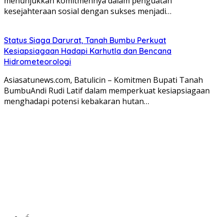
menunjukkan komitmennya dalam penguatan
kesejahteraan sosial dengan sukses menjadi…
Status Siaga Darurat, Tanah Bumbu Perkuat
Kesiapsiagaan Hadapi Karhutla dan Bencana
Hidrometeorologi
Asiasatunews.com, Batulicin – Komitmen Bupati Tanah
BumbuAndi Rudi Latif dalam memperkuat kesiapsiagaan
menghadapi potensi kebakaran hutan…