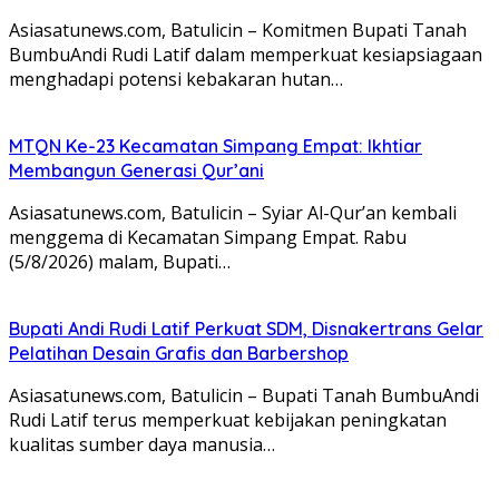
Asiasatunews.com, Batulicin – Komitmen Bupati Tanah
BumbuAndi Rudi Latif dalam memperkuat kesiapsiagaan
menghadapi potensi kebakaran hutan…
MTQN Ke-23 Kecamatan Simpang Empat: Ikhtiar
Membangun Generasi Qur’ani
Asiasatunews.com, Batulicin – Syiar Al-Qur’an kembali
menggema di Kecamatan Simpang Empat. Rabu
(5/8/2026) malam, Bupati…
Bupati Andi Rudi Latif Perkuat SDM, Disnakertrans Gelar
Pelatihan Desain Grafis dan Barbershop
Asiasatunews.com, Batulicin – Bupati Tanah BumbuAndi
Rudi Latif terus memperkuat kebijakan peningkatan
kualitas sumber daya manusia…