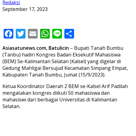
Redaksi
September 17, 2023
Facebook
Twitter
Email
WhatsApp
Line
Share
Asiasatunews.com, Batulicin
– Bupati Tanah Bumbu
(Tanbu) hadiri Kongres Badan Eksekutif Mahasiswa
(BEM) Se-Kalimantan Selatan (Kalsel) yang digelar di
Gedung Mahligai Bersujud Kecamatan Simpang Empat,
Kabupaten Tanah Bumbu, Jumat (15/9/2023).
Ketua Koordinator Daerah 2 BEM se-Kalsel Arif Padilah
mengatakan kongres diikuti 50 mahasiswa dan
mahasiswi dari berbagai Universitas di Kalimantan
Selatan.