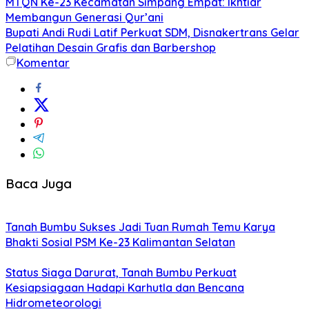
MTQN Ke-23 Kecamatan Simpang Empat: Ikhtiar
Membangun Generasi Qur’ani
Bupati Andi Rudi Latif Perkuat SDM, Disnakertrans Gelar
Pelatihan Desain Grafis dan Barbershop
Komentar
Baca Juga
Tanah Bumbu Sukses Jadi Tuan Rumah Temu Karya
Bhakti Sosial PSM Ke-23 Kalimantan Selatan
Status Siaga Darurat, Tanah Bumbu Perkuat
Kesiapsiagaan Hadapi Karhutla dan Bencana
Hidrometeorologi