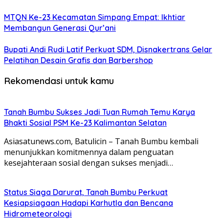
MTQN Ke-23 Kecamatan Simpang Empat: Ikhtiar
Membangun Generasi Qur’ani
Bupati Andi Rudi Latif Perkuat SDM, Disnakertrans Gelar
Pelatihan Desain Grafis dan Barbershop
Rekomendasi untuk kamu
Tanah Bumbu Sukses Jadi Tuan Rumah Temu Karya
Bhakti Sosial PSM Ke-23 Kalimantan Selatan
Asiasatunews.com, Batulicin – Tanah Bumbu kembali
menunjukkan komitmennya dalam penguatan
kesejahteraan sosial dengan sukses menjadi…
Status Siaga Darurat, Tanah Bumbu Perkuat
Kesiapsiagaan Hadapi Karhutla dan Bencana
Hidrometeorologi