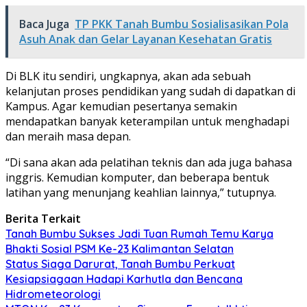
Baca Juga
TP PKK Tanah Bumbu Sosialisasikan Pola
Asuh Anak dan Gelar Layanan Kesehatan Gratis
Di BLK itu sendiri, ungkapnya, akan ada sebuah
kelanjutan proses pendidikan yang sudah di dapatkan di
Kampus. Agar kemudian pesertanya semakin
mendapatkan banyak keterampilan untuk menghadapi
dan meraih masa depan.
“Di sana akan ada pelatihan teknis dan ada juga bahasa
inggris. Kemudian komputer, dan beberapa bentuk
latihan yang menunjang keahlian lainnya,” tutupnya.
Berita Terkait
Tanah Bumbu Sukses Jadi Tuan Rumah Temu Karya
Bhakti Sosial PSM Ke-23 Kalimantan Selatan
Status Siaga Darurat, Tanah Bumbu Perkuat
Kesiapsiagaan Hadapi Karhutla dan Bencana
Hidrometeorologi