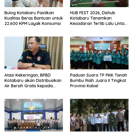
Bulog Kotabaru Pastikan
HUB FEST 2026, Dishub
Kualitas Beras Bantuan untuk
Kotabaru Tanamkan
22.600 KPM Layak Konsumsi
Kesadaran Tertib Lalu Lintas
Sejak SD
Atasi Kekeringan, BPBD
Paduan Suara TP PKK Tanah
Kotabaru akan Distribusikan
Bumbu Raih Juara II Tingkat
Air Bersih Gratis kepada
Provinsi Kalsel
Masyarakat