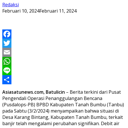
Redaksi
Februari 10, 2024
Februari 11, 2024
Facebook
Twitter
Email
WhatsApp
Line
Share
Asiasatunews.com, Batulicin
– Berita terkini dari Pusat
Pengendali Operasi Penanggulangan Bencana
(Pusdalops-PB) BPBD Kabupaten Tanah Bumbu (Tanbu)
pada Sabtu (3/2/2024) menyampaikan bahwa situasi di
Desa Karang Bintang, Kabupaten Tanah Bumbu, terkait
banjir telah mengalami perubahan signifikan. Debit air