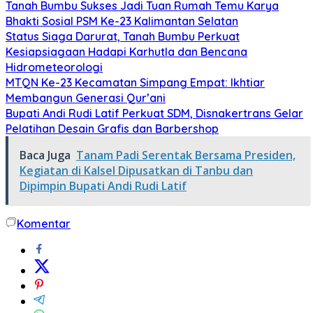
Tanah Bumbu Sukses Jadi Tuan Rumah Temu Karya
Bhakti Sosial PSM Ke-23 Kalimantan Selatan
Status Siaga Darurat, Tanah Bumbu Perkuat
Kesiapsiagaan Hadapi Karhutla dan Bencana
Hidrometeorologi
MTQN Ke-23 Kecamatan Simpang Empat: Ikhtiar
Membangun Generasi Qur’ani
Bupati Andi Rudi Latif Perkuat SDM, Disnakertrans Gelar
Pelatihan Desain Grafis dan Barbershop
Baca Juga
Tanam Padi Serentak Bersama Presiden,
Kegiatan di Kalsel Dipusatkan di Tanbu dan
Dipimpin Bupati Andi Rudi Latif
Komentar