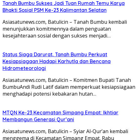
Tanah Bumbu Sukses Jadi Tuan Rumah Temu Karya
Bhakti Sosial PSM Ke-23 Kalimantan Selatan
Asiasatunews.com, Batulicin – Tanah Bumbu kembali
menunjukkan komitmennya dalam penguatan
kesejahteraan sosial dengan sukses menjadi…
Status Siaga Darurat, Tanah Bumbu Perkuat
Kesiapsiagaan Hadapi Karhutla dan Bencana
Hidrometeorologi
Asiasatunews.com, Batulicin – Komitmen Bupati Tanah
BumbuAndi Rudi Latif dalam memperkuat kesiapsiagaan
menghadapi potensi kebakaran hutan…
MTQN Ke-23 Kecamatan Simpang Empat: Ikhtiar
Membangun Generasi Qur’ani
Asiasatunews.com, Batulicin – Syiar Al-Qur’an kembali
menggema di Kecamatan Simpang Empat. Rabu