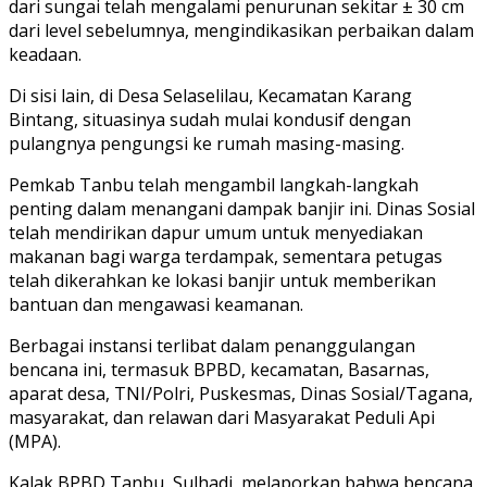
dari sungai telah mengalami penurunan sekitar ± 30 cm
dari level sebelumnya, mengindikasikan perbaikan dalam
keadaan.
Di sisi lain, di Desa Selaselilau, Kecamatan Karang
Bintang, situasinya sudah mulai kondusif dengan
pulangnya pengungsi ke rumah masing-masing.
Pemkab Tanbu telah mengambil langkah-langkah
penting dalam menangani dampak banjir ini. Dinas Sosial
telah mendirikan dapur umum untuk menyediakan
makanan bagi warga terdampak, sementara petugas
telah dikerahkan ke lokasi banjir untuk memberikan
bantuan dan mengawasi keamanan.
Berbagai instansi terlibat dalam penanggulangan
bencana ini, termasuk BPBD, kecamatan, Basarnas,
aparat desa, TNI/Polri, Puskesmas, Dinas Sosial/Tagana,
masyarakat, dan relawan dari Masyarakat Peduli Api
(MPA).
Kalak BPBD Tanbu, Sulhadi, melaporkan bahwa bencana