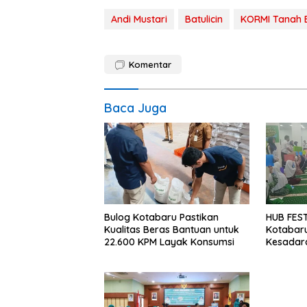
Andi Mustari
Batulicin
KORMI Tanah
Komentar
Baca Juga
Bulog Kotabaru Pastikan
HUB FEST
Kualitas Beras Bantuan untuk
Kotabar
22.600 KPM Layak Konsumsi
Kesadara
Sejak SD