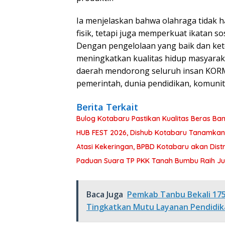
Ia menjelaskan bahwa olahraga tidak
fisik, tetapi juga memperkuat ikatan so
Dengan pengelolaan yang baik dan kete
meningkatkan kualitas hidup masyaraka
daerah mendorong seluruh insan KORM
pemerintah, dunia pendidikan, komunit
Berita Terkait
Bulog Kotabaru Pastikan Kualitas Beras Ba
HUB FEST 2026, Dishub Kotabaru Tanamkan K
Atasi Kekeringan, BPBD Kotabaru akan Distr
Paduan Suara TP PKK Tanah Bumbu Raih Juara
Baca Juga
Pemkab Tanbu Bekali 17
Tingkatkan Mutu Layanan Pendidik