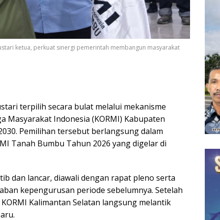
tari ketua, perkuat sinergi pemerintah membangun masyarakat
tari terpilih secara bulat melalui mekanisme
ga Masyarakat Indonesia (KORMI) Kabupaten
030. Pemilihan tersebut berlangsung dalam
I Tanah Bumbu Tahun 2026 yang digelar di
tib dan lancar, diawali dengan rapat pleno serta
ban kepengurusan periode sebelumnya. Setelah
 KORMI Kalimantan Selatan langsung melantik
aru.