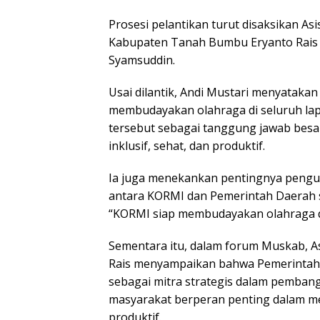
Prosesi pelantikan turut disaksikan 
Kabupaten Tanah Bumbu Eryanto Rais 
Syamsuddin.
Usai dilantik, Andi Mustari menyata
membudayakan olahraga di seluruh lap
tersebut sebagai tanggung jawab bes
inklusif, sehat, dan produktif.
Ia juga menekankan pentingnya penguat
antara KORMI dan Pemerintah Daerah s
“KORMI siap membudayakan olahraga d
Sementara itu, dalam forum Muskab, 
Rais menyampaikan bahwa Pemerint
sebagai mitra strategis dalam pemban
masyarakat berperan penting dalam me
produktif.