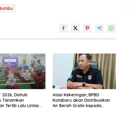
 Bumbu
 2026, Dishub
Atasi Kekeringan, BPBD
u Tanamkan
Kotabaru akan Distribusikan
n Tertib Lalu Lintas
Air Bersih Gratis kepada
Masyarakat