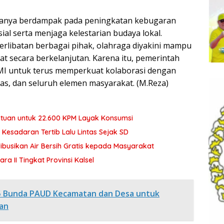
 hanya berdampak pada peningkatan kebugaran
sial serta menjaga kelestarian budaya lokal.
rlibatan berbagai pihak, olahraga diyakini mampu
t secara berkelanjutan. Karena itu, pemerintah
I untuk terus memperkuat kolaborasi dengan
as, dan seluruh elemen masyarakat. (M.Reza)
ntuan untuk 22.600 KPM Layak Konsumsi
esadaran Tertib Lalu Lintas Sejak SD
ibusikan Air Bersih Gratis kepada Masyarakat
 II Tingkat Provinsi Kalsel
5 Bunda PAUD Kecamatan dan Desa untuk
an