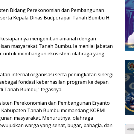
Asisten Bidang Perekonomian dan Pembangunan
serta Kepala Dinas Budporapar Tanah Bumbu H.
kan kesiapannya mengemban amanah dengan
isan masyarakat Tanah Bumbu. Ia menilai jabatan
ar untuk membangun ekosistem olahraga yang
an internal organisasi serta peningkatan sinergi
ebagai fondasi keberhasilan program ke depan.
i Tanah Bumbu,” tegasnya.
Asisten Perekonomian dan Pembangunan Eryanto
ah Kabupaten Tanah Bumbu memandang KORMI
gunan masyarakat. Menurutnya, olahraga
wujudkan warga yang sehat, bugar, bahagia, dan