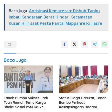
Baca Juga
Antisipasi Kemacetan: Dishub Tanbu
Imbau Kendaraan Berat Hindari Kecamatan
Kusan Hilir saat Pesta Pantai Mappanre Ri Tasi'e
Baca Juga
Tanah Bumbu Sukses Jadi
Status Siaga Darurat, Tanah
Tuan Rumah Temu Karya
Bumbu Perkuat
Bhakti Sosial PSM Ke-23
Kesiapsiagaan Hadapi
Kalimantan Selatan
Karhutla dan Bencana