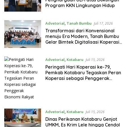
Program KKN Lingkungan Hidup
Advetorial
,
Tanah Bumbu
Juli 17, 2026
Transformasi dari Konvensional
menuju Era Modern, Tanah Bumbu
Gelar Bimtek Digitalisasi Koperasi
untuk Tingkatkan Kapasitas SDM
Advetorial
,
Kotabaru
Juli 15, 2026
Peringati Hari Koperasi ke-79,
Pemkab Kotabaru Tegaskan Peran
Koperasi sebagai Penggerak
Ekonomi Rakyat
Advetorial
,
Kotabaru
Juli 15, 2026
Dinas Perikanan Kotabaru Genjot
UMKM, Es Krim Lele hingga Cendol